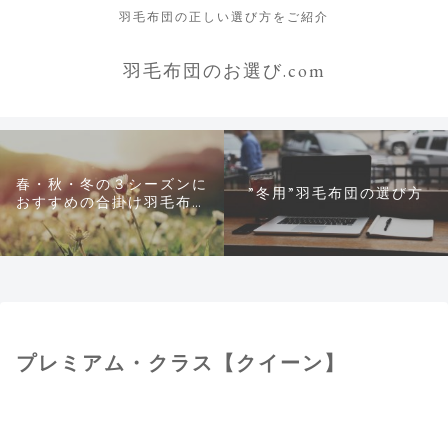
羽毛布団の正しい選び方をご紹介
羽毛布団のお選び.com
春・秋・冬の３シーズンに
”冬用”羽毛布団の選び方
おすすめの合掛け羽毛布団
について
プレミアム・クラス【クイーン】