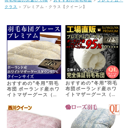
羽毛布団のお選び.com
>
おすすめの羽毛布団
>
プレミアム・
クラス
>
プレミアム・クラス【クイーン】
おすすめの”冬用”羽毛
おすすめの”冬用”羽毛
布団ポーランド産ホワ
布団 ポーランド産ホワ
イトマザーグース（ク
イトマザーグース（ク
イーン）128,000円
イーン）133,950円