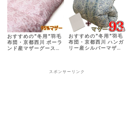
おすすめの”冬用”羽毛
おすすめの”冬用”羽毛
布団・京都西川 ハンガ
布団・京都西川 ポーラ
リー産シルバーマザー
ンド産マザーグース
グース（クイーン）
（クイーン）170,000
101,667円
円
スポンサーリンク