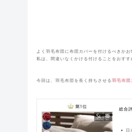
よく羽毛布団に布団カバーを付けるべきかお
私は、間違いなくかける付けることをおすす
今回は、羽毛布団を長く持ちさせる
羽毛布団
総合
日