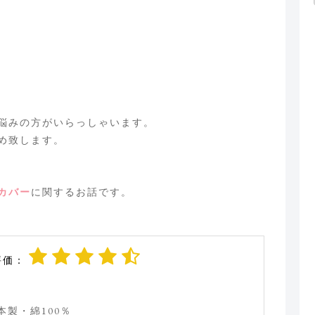
悩みの方がいらっしゃいます。
め致します。
カバー
に関するお話です。
評価：
本製・綿100％