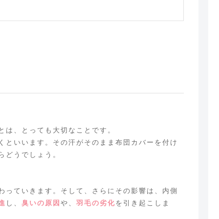
とは、とっても大切なことです。
くといいます。その汗がそのまま布団カバーを付け
らどうでしょう。
わっていきます。そして、さらにその影響は、内側
進
し、
臭いの原因
や、
羽毛の劣化
を引き起こしま