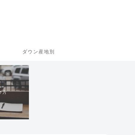
ダウン産地別
び方