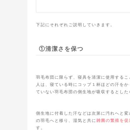
下記にそれぞれご説明していきます。
①清潔さを保つ
羽毛布団に限らず、寝具を清潔に使用するこ
人は、寝ている時にコップ１杯ほどの汗をか
ていない羽毛布団の側生地が吸収するとした
側生地に付着した汗などは次第に汚れへと変
の羽毛へと移り、湿気と共に
雑菌の繁殖を促
す。