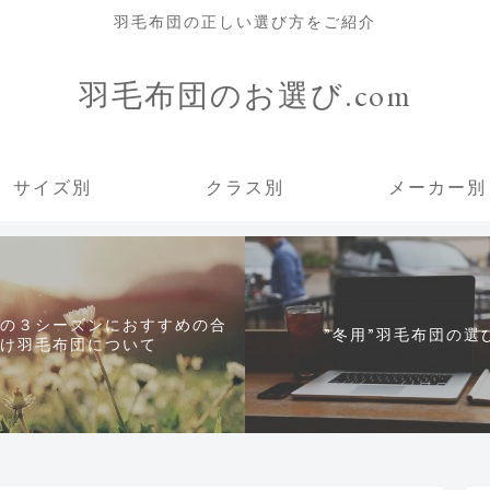
羽毛布団の正しい選び方をご紹介
羽毛布団のお選び.com
サイズ別
クラス別
メーカー別
の３シーズンにおすすめの合
”冬用”羽毛布団の選
け羽毛布団について