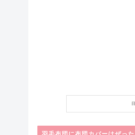
羽毛布団に布団カバーはぜった