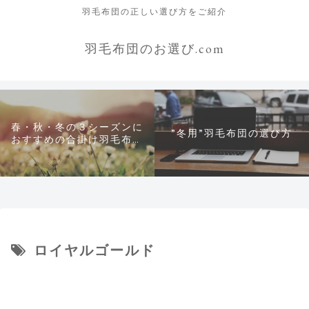
羽毛布団の正しい選び方をご紹介
羽毛布団のお選び.com
春・秋・冬の３シーズンに
”冬用”羽毛布団の選び方
おすすめの合掛け羽毛布団
について
ロイヤルゴールド