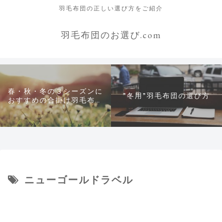
羽毛布団の正しい選び方をご紹介
羽毛布団のお選び.com
春・秋・冬の３シーズンに
”冬用”羽毛布団の選び方
おすすめの合掛け羽毛布団
について
ニューゴールドラベル