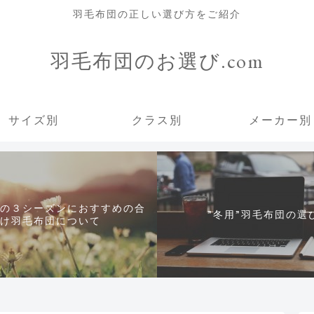
羽毛布団の正しい選び方をご紹介
羽毛布団のお選び.com
サイズ別
クラス別
メーカー別
の３シーズンにおすすめの合
”冬用”羽毛布団の選
け羽毛布団について