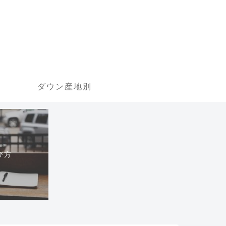
ダウン産地別
び方