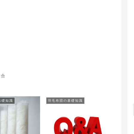
組合
基礎知識
羽毛布団の基礎知識