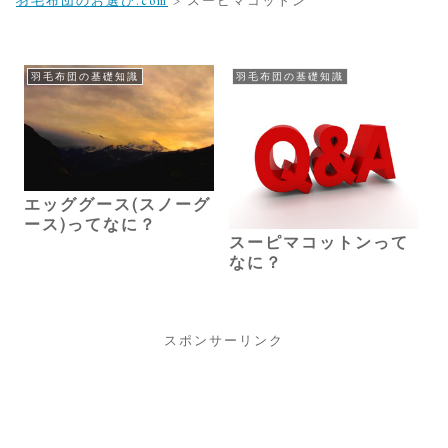
羽毛布団のお選び.com
>
スーピマコットン
羽毛布団の基礎知識
羽毛布団の基礎知識
エッググース(スノーグ
ース)ってなに？
スーピマコットンって
なに？
スポンサーリンク