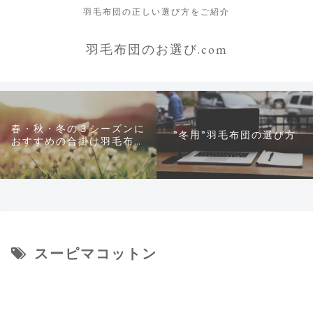
羽毛布団の正しい選び方をご紹介
羽毛布団のお選び.com
春・秋・冬の３シーズンに
”冬用”羽毛布団の選び方
おすすめの合掛け羽毛布団
について
スーピマコットン