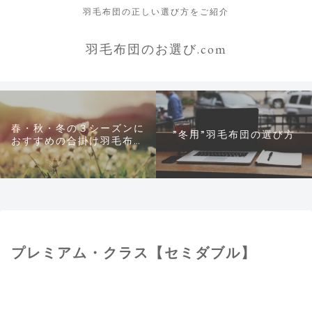
羽毛布団の正しい選び方をご紹介
羽毛布団のお選び.com
春・秋・冬の３シーズンに
”冬用”羽毛布団の選び方
おすすめの合掛け羽毛布団
について
プレミアム・クラス【セミダブル】