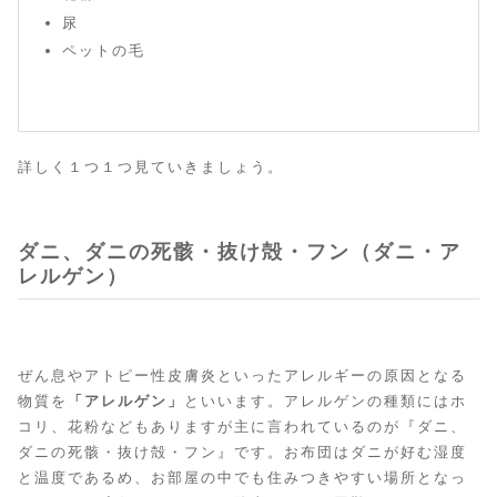
尿
ペットの毛
詳しく１つ１つ見ていきましょう。
ダニ、ダニの死骸・抜け殻・フン（ダニ・ア
レルゲン）
ぜん息やアトピー性皮膚炎といったアレルギーの原因となる
物質を
「アレルゲン」
といいます。アレルゲンの種類にはホ
コリ、花粉などもありますが主に言われているのが『ダニ、
ダニの死骸・抜け殻・フン』です。お布団はダニが好む湿度
と温度であるめ、お部屋の中でも住みつきやすい場所となっ