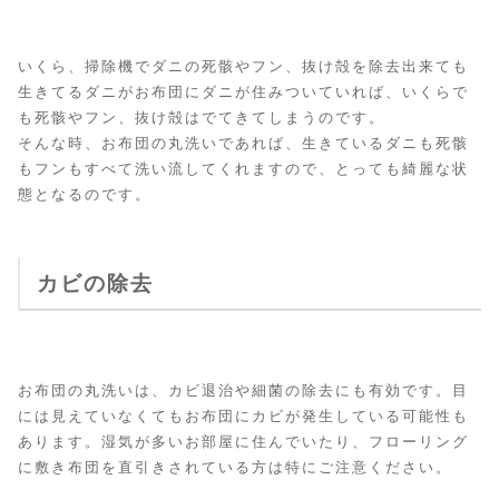
いくら、掃除機でダニの死骸やフン、抜け殻を除去出来ても
生きてるダニがお布団にダニが住みついていれば、いくらで
も死骸やフン、抜け殻はでてきてしまうのです。
そんな時、お布団の丸洗いであれば、生きているダニも死骸
もフンもすべて洗い流してくれますので、とっても綺麗な状
態となるのです。
カビの除去
お布団の丸洗いは、カビ退治や細菌の除去にも有効です。目
には見えていなくてもお布団にカビが発生している可能性も
あります。湿気が多いお部屋に住んでいたり、フローリング
に敷き布団を直引きされている方は特にご注意ください。