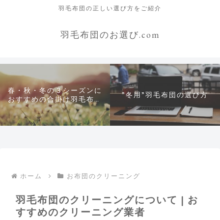
羽毛布団の正しい選び方をご紹介
羽毛布団のお選び.com
春・秋・冬の３シーズンに
”冬用”羽毛布団の選び方
おすすめの合掛け羽毛布団
について
ホーム
お布団のクリーニング
羽毛布団のクリーニングについて | お
すすめのクリーニング業者