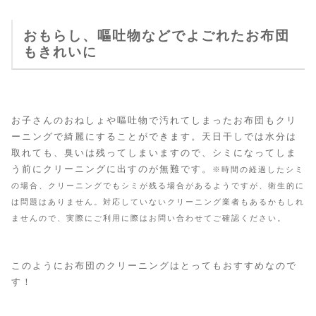
おもらし、嘔吐物などでよごれたお布団
もきれいに
お子さんのおねしょや嘔吐物で汚れてしまったお布団もクリ
ーニングで綺麗にすることができます。天日干しでは水分は
取れても、臭いは残ってしまいますので、シミになってしま
う前にクリーニングに出すのが無難です。
※時間の経過したシミ
の場合、クリーニングでもシミが残る場合があるようですが、衛生的に
は問題はありません。対応していないクリーニング業者もあるかもしれ
ませんので、実際にご利用に際はお問い合わせてご確認ください。
このようにお布団のクリーニングはとってもおすすめなので
す！