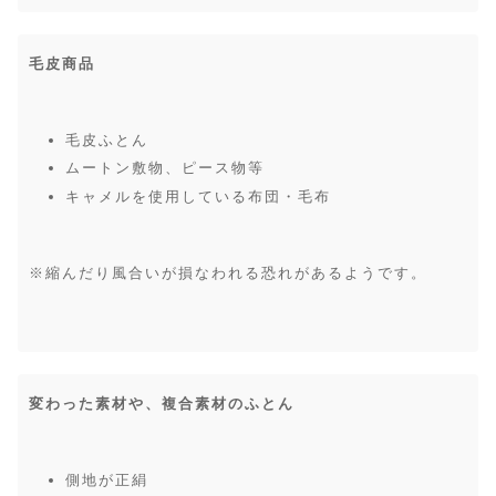
毛皮商品
毛皮ふとん
ムートン敷物、ピース物等
キャメルを使用している布団・毛布
※縮んだり風合いが損なわれる恐れがあるようです。
変わった素材や、複合素材のふとん
側地が正絹