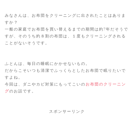
みなさんは、お布団をクリーニングに出されたことはありま
すか？
一般の家庭でお布団を買い替えるまでの期間は約7年だそうで
すが、そのうち約８割の布団は、１度もクリーニングされる
ことがないそうです。
ふとんは、毎日の睡眠にかかせないもの。
だからこそいつも清潔でふっくらとしたお布団で眠りたいで
すよね。
今回は、ダニやカビ対策にもってこいの
お布団のクリーニン
グ
のお話です。
スポンサーリンク