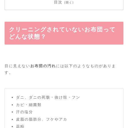
目次
クリーニングされていないお布団って
どんな状態？
目に見えない
お布団の汚れ
には以下のようなものがありま
す。
ダニ、ダニの死骸・抜け殻・フン
カビ・細菌類
汗の塩分
皮脂の脂肪分、フケやアカ
花粉