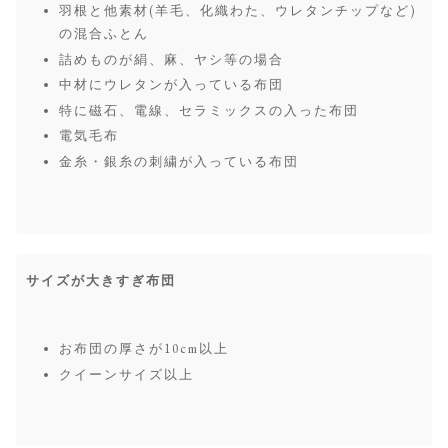
羽根と他素材(羊毛、化織わた、ウレタンチップなど)
の混合ふとん
詰めものが絹、麻、ヤシ等の場合
中材にウレタンが入っている布団
特に磁石、電線、セラミックスの入った布団
電気毛布
金糸・銀糸の刺繍が入っている布団
サイズが大きすぎ布団
お布団の厚さが10cm以上
クイーンサイズ以上