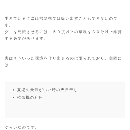
生きているダニは掃除機では吸い出すこともできないので
す。
ダニを死滅させるには、５０度以上の環境を３０分以上維持
する必要があります。
実はそういった環境を作り出せるのは限られており、実際に
は
夏場の天気がいい時の天日干し
乾燥機の利用
ぐらいなのです。