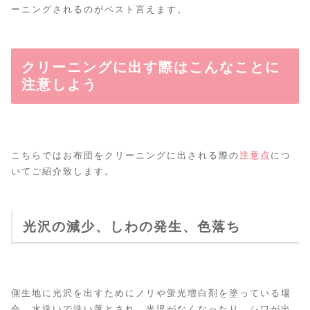
ーニングされるのがベスト言えます。
クリーニングに出す際はこんなことに
注意しよう
こちらではお布団をクリーニングに出される際の
注意点
につ
いてご紹介致します。
光沢の減少、しわの発生、色落ち
側生地に光沢を出すためにノリや蛍光増白剤を塗っている場
合、水洗いで洗い落とされ、光沢がなくなったり、シワが出