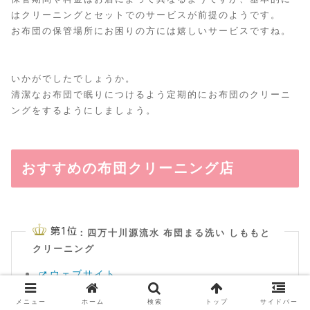
はクリーニングとセットでのサービスが前提のようです。
お布団の保管場所にお困りの方には嬉しいサービスですね。
いかがでしたでしょうか。
清潔なお布団で眠りにつけるよう定期的にお布団のクリーニ
ングをするようにしましょう。
おすすめの布団クリーニング店
：四万十川源流水 布団まる洗い しももと
クリーニング
ウェブサイト
料金（1枚）：8,800円（税別）
メニュー
ホーム
検索
トップ
サイドバー
料金（2枚）：11,800円（税別）