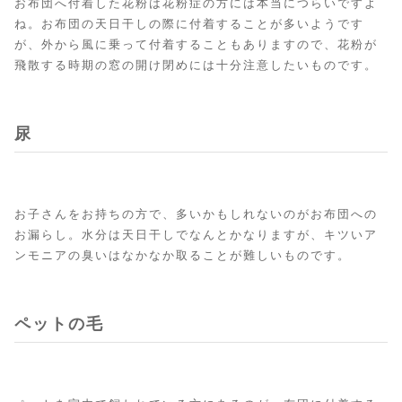
お布団へ付着した花粉は花粉症の方には本当につらいですよ
ね。お布団の天日干しの際に付着することが多いようです
が、外から風に乗って付着することもありますので、花粉が
飛散する時期の窓の開け閉めには十分注意したいものです。
尿
お子さんをお持ちの方で、多いかもしれないのがお布団への
お漏らし。水分は天日干しでなんとかなりますが、キツいア
ンモニアの臭いはなかなか取ることが難しいものです。
ペットの毛