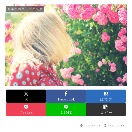
お布団のクリーニング
X
Facebook
はてブ
Pocket
LINE
コピー
2015.06.28
2022.07.13