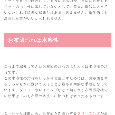
ペットを室内で飼われている方にあるのが、布団に付着する
ペットの毛。外に出していないとしても毎日お風呂に入って
いないければ綺麗な状態とはあまり言えません。衛生的にも
注意した方がいいかもしれません。
お布団汚れは水溶性
これまで紹介してきたお布団の汚れのほとんどは水溶性の汚
れです。
この水溶性の汚れをしっかりと落とすためには、お布団全体
をしっかり水に浸けて洗うことが最も有効的な手段となって
います。ダイソンやレイコップなどで知られる布団掃除機で
の効果はこのお布団の水洗いに比べれば微々たるものです。
こういった理由から、お布団を丸洗いする
クリーニング
がお