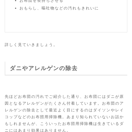
お布団を長持ちさせる
おもらし、嘔吐物などの汚れもきれいに
詳しく見ていきましょう。
ダニやアレルゲンの除去
先ほどお布団の汚れでご紹介した通り、お布団にはダニが原
因となるアレルゲンがたくさん付着しています。お布団のア
レルゲンの除去として最近よく目にするのはダイソンやレイ
コップなどのお布団用掃除機。あまり知られていないお話か
もしれませんが、こういったお布団用掃除機は生きているダ
ニにはあまり効果はありません。