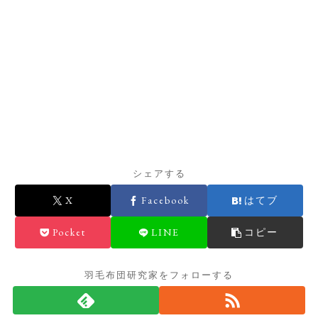
シェアする
X
Facebook
はてブ
Pocket
LINE
コピー
羽毛布団研究家をフォローする