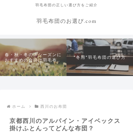
羽毛布団の正しい選び方をご紹介
羽毛布団のお選び.com
春・秋・冬の３シーズンに
”冬用”羽毛布団の選び方
おすすめの合掛け羽毛布団
について
ホーム
西川のお布団
京都西川のアルパイン・アイベックス
掛けふとんってどんな布団？