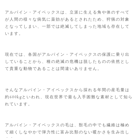
アルパイン・アイベックスは、立派に生える角や体のすべて
が人間の様々な病気に薬効があるとされたため、狩猟の対象
となってしまい、一部では絶滅してしまった地域も存在して
います。
現在では、各国がアルパイン・アイベックスの保護に乗り出
していることから、種の絶滅の危機は脱したものの依然とし
て貴重な動物であることは間違いありません。
そんなアルパイン・アイベックスから採れる年間の産毛量は
約600kgといわれ、現在世界で最も入手困難な素材として知ら
れています。
アルパイン・アイベックスの毛は、獣毛の中でも繊維は極め
て細くしなやかで弾力性に富み比類のない暖かさを生み出し