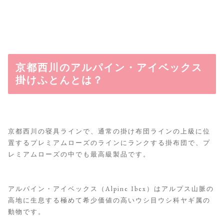
京都西川のアルパイン・アイベックス
掛けふとんとは？
京都西川の寝具ラインで、通常の掛け布団ラインの上級に位
置するプレミアムローズのラインにランクする掛布団で、プ
レミアムローズの中でも最高級製品です。
アルパイン・アイベックス（Alpine Ibex）はアルプス山脈の
高地に生息する極めて希少価値の高いウシ目ウシ科ヤギ属の
動物です。