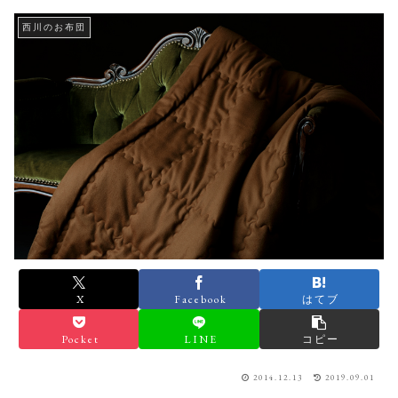
西川のお布団
X
Facebook
はてブ
Pocket
LINE
コピー
2014.12.13
2019.09.01