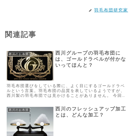
羽毛布団研究家
関連記事
西川グループの羽毛布団に
西川のお布団
は、ゴールドラベルが付かな
いってほんと？
羽毛布団選びをしている際に、よく目にするゴールドラベ
ルという言葉。羽毛布団の品質を表しているようですが、
西川製の羽毛布団では見かけることがありません。 今回
は、このゴールドラベルと西川グループとの関係について
ご紹介いたします。 西川では、ゴ...
西川のフレッシュアップ加工
西川のお布団
とは、どんな加工？