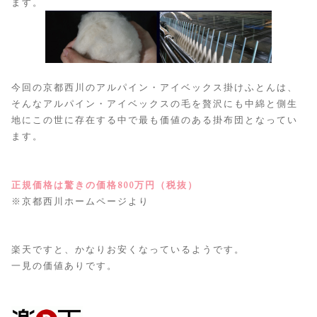
ます。
今回の京都西川のアルパイン・アイベックス掛けふとんは、
そんなアルパイン・アイベックスの毛を贅沢にも中綿と側生
地にこの世に存在する中で最も価値のある掛布団となってい
ます。
正規価格は驚きの価格800万円（税抜）
※京都西川ホームページより
楽天ですと、かなりお安くなっているようです。
一見の価値ありです。