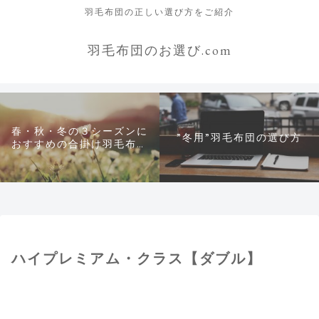
羽毛布団の正しい選び方をご紹介
羽毛布団のお選び.com
春・秋・冬の３シーズンに
”冬用”羽毛布団の選び方
おすすめの合掛け羽毛布団
について
ハイプレミアム・クラス【ダブル】