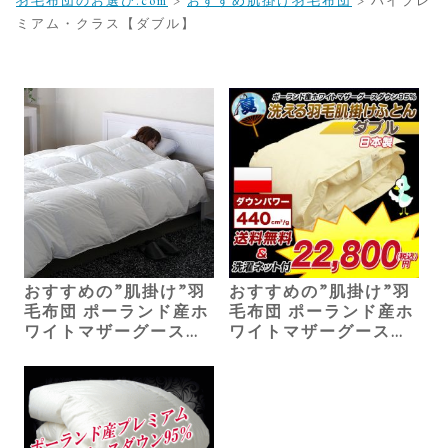
羽毛布団のお選び.com
>
おすすめ肌掛け羽毛布団
>
ハイプレ
ミアム・クラス【ダブル】
おすすめの”肌掛け”羽
おすすめの”肌掛け”羽
毛布団 ポーランド産ホ
毛布団 ポーランド産ホ
ワイトマザーグース
ワイトマザーグース
（ダブル）47,300円
（ダブル）22,800円