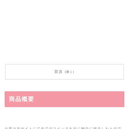
目次
商品概要
※星は当サイトにて全てのスペックを元に独自に採点したもので