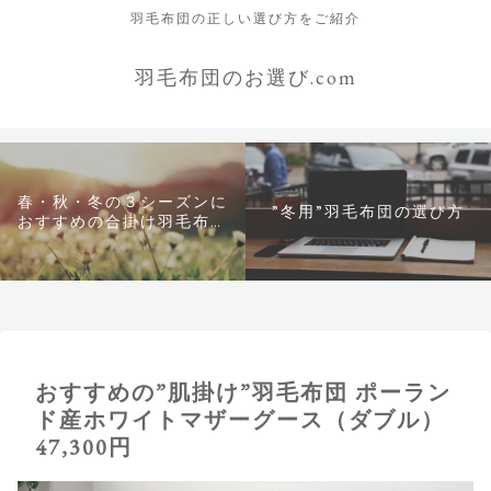
羽毛布団の正しい選び方をご紹介
羽毛布団のお選び.com
春・秋・冬の３シーズンに
”冬用”羽毛布団の選び方
おすすめの合掛け羽毛布団
について
おすすめの”肌掛け”羽毛布団 ポーラン
ド産ホワイトマザーグース（ダブル）
47,300円