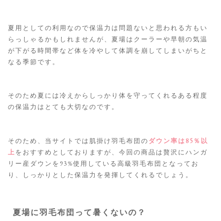
夏用としての利用なので保温力は問題ないと思われる方もい
らっしゃるかもしれませんが、夏場はクーラーや早朝の気温
が下がる時間帯など体を冷やして体調を崩してしまいがちと
なる季節です。
そのため夏には冷えからしっかり体を守ってくれるある程度
の保温力はとても大切なのです。
そのため、当サイトでは肌掛け羽毛布団の
ダウン率は85％以
上
をおすすめとしておりますが、今回の商品は贅沢にハンガ
リー産ダウンを93%使用している高級羽毛布団となってお
り、しっかりとした保温力を発揮してくれるでしょう。
夏場に羽毛布団って暑くないの？