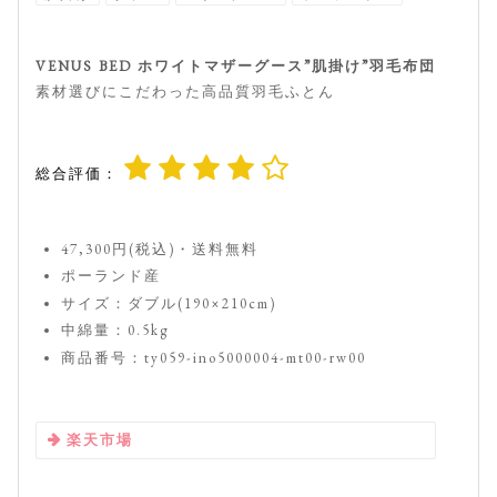
VENUS BED ホワイトマザーグース”肌掛け”羽毛布団
素材選びにこだわった高品質羽毛ふとん
総合評価：
47,300円(税込)・送料無料
ポーランド産
サイズ：ダブル(190×210cm)
中綿量：0.5kg
商品番号：ty059-ino5000004-mt00-rw00
楽天市場