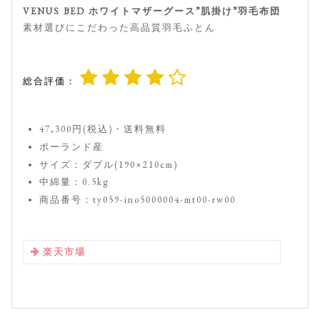
VENUS BED ホワイトマザーグース”肌掛け”羽毛布団
素材選びにこだわった高品質羽毛ふとん
総合評価：
47,300円(税込)・送料無料
ポーランド産
サイズ：ダブル(190×210cm)
中綿量：0.5kg
商品番号：ty059-ino5000004-mt00-rw00
楽天市場