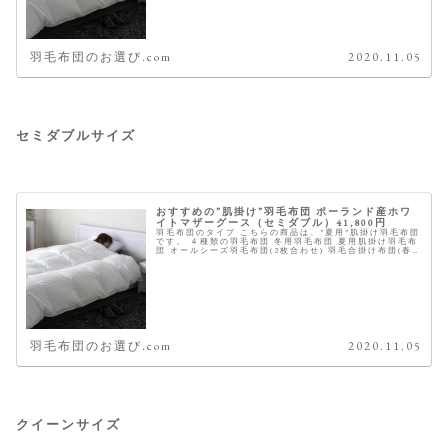
羽毛布団のお選び.com
2020.11.05
セミダブルサイズ
おすすめの”肌掛け”羽毛布団 ポーランド産ホワ
イトマザーグース（セミダブル）41,800円
羽毛布団のタイプ こちらの商品は、”夏用”肌掛け羽毛布団
です。 ４種類の羽毛布団 冬用羽毛布団 夏用肌掛け羽毛布
団 オールシーズ羽毛布団(2枚合わせ) 羽毛合掛け布団(春
秋冬) 商品概要 ※星は当サイトにて全てのスペックを元に
独自に採点した...
羽毛布団のお選び.com
2020.11.05
クイーンサイズ