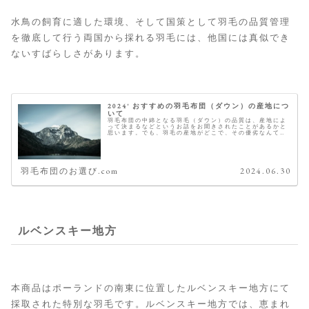
水鳥の飼育に適した環境、そして国策として羽毛の品質管理
を徹底して行う両国から採れる羽毛には、他国には真似でき
ないすばらしさがあります。
2024' おすすめの羽毛布団（ダウン）の産地につ
いて
羽毛布団の中綿となる羽毛（ダウン）の品質は、産地によ
って決まるなどというお話をお聞きされたことがあるかと
思います。でも、羽毛の産地がどこで、その優劣なんて国
の名前を聞いただけでは分かりませんよね。 こちらでは、
その羽毛の産地とおすすめをご紹...
羽毛布団のお選び.com
2024.06.30
ルベンスキー地方
本商品はポーランドの南東に位置したルベンスキー地方にて
採取された特別な羽毛です。ルベンスキー地方では、恵まれ