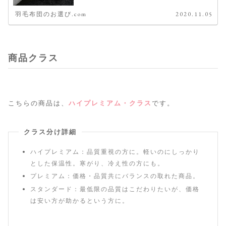
羽毛布団のお選び.com
2020.11.05
商品クラス
こちらの商品は、
ハイプレミアム・クラス
です。
クラス分け詳細
ハイプレミアム：品質重視の方に。軽いのにしっかり
とした保温性。寒がり、冷え性の方にも。
プレミアム：価格・品質共にバランスの取れた商品。
スタンダード：最低限の品質はこだわりたいが、価格
は安い方が助かるという方に。