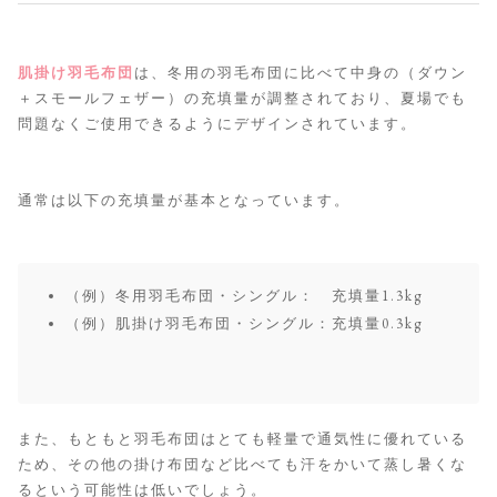
肌掛け羽毛布団
は、冬用の羽毛布団に比べて中身の（ダウン
＋スモールフェザー）の充填量が調整されており、夏場でも
問題なくご使用できるようにデザインされています。
通常は以下の充填量が基本となっています。
（例）冬用羽毛布団・シングル： 充填量1.3kg
（例）肌掛け羽毛布団・シングル：充填量0.3kg
また、もともと羽毛布団はとても軽量で通気性に優れている
ため、その他の掛け布団など比べても汗をかいて蒸し暑くな
るという可能性は低いでしょう。