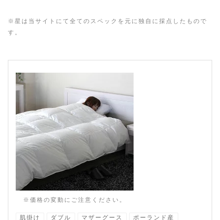
※星は当サイトにて全てのスペックを元に独自に採点したもので
す。
※価格の変動にご注意ください。
肌掛け
ダブル
マザーグース
ポーランド産