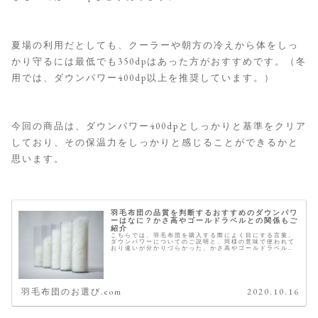
夏場の利用だとしても、クーラーや朝方の冷えから体をしっ
かり守るには最低でも350dpはあった方がおすすめです。（冬
用では、ダウンパワー400dp以上を推奨しています。）
今回の商品は、ダウンパワー400dpとしっかりと基準をクリア
しており、その保温力をしっかりと感じることができるかと
思います。
羽毛布団の品質を判断するおすすめのダウンパワ
ーはなに？かさ高やゴールドラベルとの関係もご
紹介
こちらでは、羽毛布団を購入する際によく目にする言葉、
ダウンパワーについてのご説明と、同様の意味で使われて
おり違いが分かりづらかった、かさ高やゴールドラベルと
の関係性についても合わせてご紹介致します。 今年の冬は
これがおすすめ 羽毛のダウンパ...
羽毛布団のお選び.com
2020.10.16