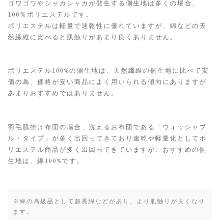
ゴワゴワやシャカシャカが発生する側生地は多くの場合、
100％ポリエステルです。
ポリエステルは軽量で速乾性に優れていますが、綿などの天
然繊維に比べると肌触りがあまり良くありません。
ポリエステル100%の側生地は、天然繊維の側生地に比べて安
価の為、価格が安い商品によく用いられる傾向にありますが
あまりおすすめではありません。
羽毛肌掛け布団の場合、洗えるお布団である「ウォッシャブ
ル・タイプ」が多く出回ってきており速乾や軽量化としてポ
リエステル商品が多く出回ってきていますが、おすすめの側
生地は、綿100%です。
※綿の高級品として超長綿などがあり、より肌触りが良くなり
ます。