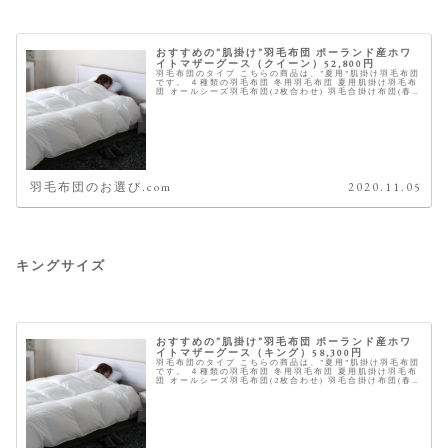
おすすめの”肌掛け”羽毛布団 ポーランド産ホワ
イトマザーグース（クイーン）52,800円
羽毛布団のタイプ こちらの商品は、”夏用”肌掛け羽毛布団
です。 ４種類の羽毛布団 冬用羽毛布団 夏用肌掛け羽毛布
団 オールシーズ羽毛布団(2枚合わせ) 羽毛合掛け布団(春
秋冬) 商品概要 ※星は当サイトにて全てのスペックを元に
独自に採点した...
羽毛布団のお選び.com
2020.11.05
キングサイズ
おすすめの”肌掛け”羽毛布団 ポーランド産ホワ
イトマザーグース（キング）58,300円
羽毛布団のタイプ こちらの商品は、”夏用”肌掛け羽毛布団
です。 ４種類の羽毛布団 冬用羽毛布団 夏用肌掛け羽毛布
団 オールシーズ羽毛布団(2枚合わせ) 羽毛合掛け布団(春
秋冬) 商品概要 ※星は当サイトにて全てのスペックを元に
独自に採点した...