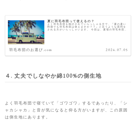
夏に羽毛布団って使えるの？
よく羽毛布団を検討されていらっしゃる方で、『夏の暑い
時期でも羽毛布団は使えますか？？』と言うような質問を
される方がいらっしゃいます。 今回は、夏場の羽毛布団の
使用について考えていきたいと思います。 "夏場"に"冬
用"の羽毛布団はおすすめしま...
羽毛布団のお選び.com
2024.07.05
４. 丈夫でしなやか綿100%の側生地
よく羽毛布団で寝ていて「ゴワゴワ」するであったり、「シ
ャカシャカ」と音が気になると仰る方がいますが、この原因
は側生地にあります。