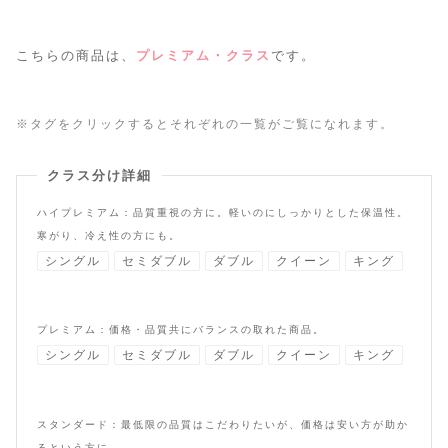
こちらの商品は、
プレミアム・クラス
です。
※タグをクリックするとそれぞれの一覧がご覧になれます。
クラス分け詳細
ハイプレミアム：品質重視の方に。軽いのにしっかりとした保温性。
寒がり、冷え性の方にも。
シングル
セミダブル
ダブル
クイーン
キング
プレミアム：価格・品質共にバランスの取れた商品。
シングル
セミダブル
ダブル
クイーン
キング
スタンダード：最低限の品質はこだわりたいが、価格は安い方が助か
るという方に。