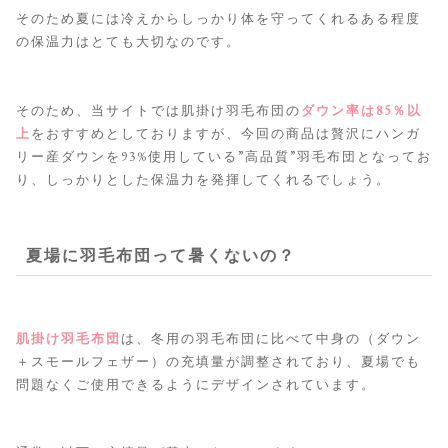
そのため夏には冷えからしっかり体を守ってくれるある程度
の保温力はとても大切なのです。
そのため、当サイトでは肌掛け羽毛布団の
ダウン率は85％以
上
をおすすめとしておりますが、今回の商品は贅沢にハンガ
リー産ダウンを93%使用している”高品質”羽毛布団となってお
り、しっかりとした保温力を発揮してくれるでしょう。
夏場に羽毛布団って暑くないの？
肌掛け羽毛布団
は、冬用の羽毛布団に比べて中身の（ダウン
＋スモールフェザー）の充填量が調整されており、夏場でも
問題なくご使用できるようにデザインされています。