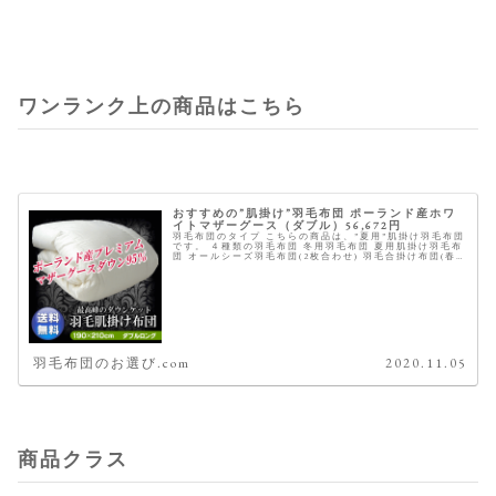
ワンランク上の商品はこちら
おすすめの”肌掛け”羽毛布団 ポーランド産ホワ
イトマザーグース（ダブル）56,672円
羽毛布団のタイプ こちらの商品は、”夏用”肌掛け羽毛布団
です。 ４種類の羽毛布団 冬用羽毛布団 夏用肌掛け羽毛布
団 オールシーズ羽毛布団(2枚合わせ) 羽毛合掛け布団(春
秋冬) 商品概要 ※星は当サイトにて全てのスペックを元に
独自に採点した...
羽毛布団のお選び.com
2020.11.05
商品クラス