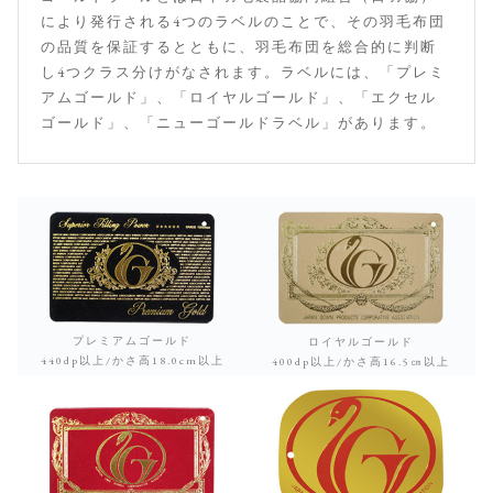
により発行される4つのラベルのことで、その羽毛布団
の品質を保証するとともに、羽毛布団を総合的に判断
し4つクラス分けがなされます。ラベルには、「プレミ
アムゴールド」、「ロイヤルゴールド」、「エクセル
ゴールド」、「ニューゴールドラベル」があります。
プレミアムゴールド
ロイヤルゴールド
440dp以上/かさ高18.0cm以上
400dp以上/かさ高16.5㎝以上