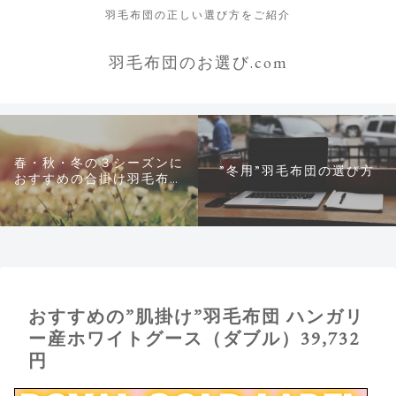
羽毛布団の正しい選び方をご紹介
羽毛布団のお選び.com
春・秋・冬の３シーズンに
”冬用”羽毛布団の選び方
おすすめの合掛け羽毛布団
について
おすすめの”肌掛け”羽毛布団 ハンガリ
ー産ホワイトグース（ダブル）39,732
円