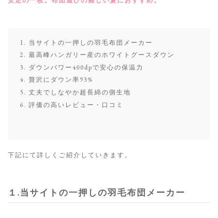
安定の一枚。布団選びの難しい夏におすすめ。
当サイトの一押しの羽毛布団メーカー
最高峰ハンガリー産のホワイトグースダウン
ダウンパワー400dpで安心の保温力
贅沢にダウン率93%
丈夫でしなやか超長綿の側生地
評価の高いレビュー・口コミ
下記にて詳しくご紹介していきます。
１.当サイトの一押しの羽毛布団メーカー