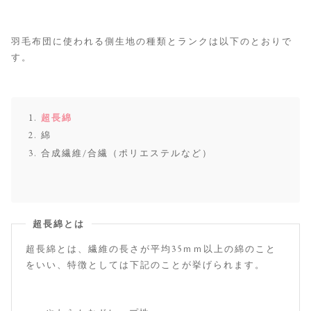
羽毛布団に使われる側生地の種類とランクは以下のとおりで
す。
超長綿
綿
合成繊維/合繊（ポリエステルなど）
超長綿とは
超長綿とは、繊維の長さが平均35ｍｍ以上の綿のこと
をいい、特徴としては下記のことが挙げられます。