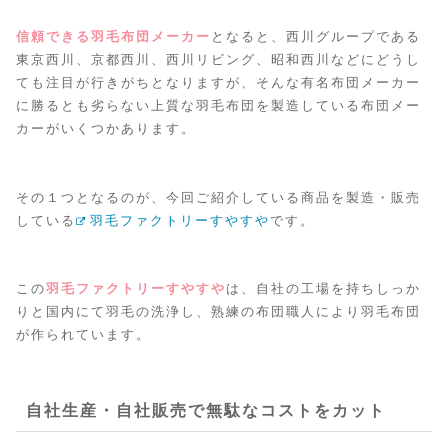
信頼できる羽毛布団メーカー
となると、西川グループである
東京西川、京都西川、西川リビング、昭和西川などにどうし
ても注目が行きがちとなりますが、そんな有名布団メーカー
に勝るとも劣らない上質な羽毛布団を製造している布団メー
カーがいくつかあります。
その１つとなるのが、今回ご紹介している商品を製造・販売
している
羽毛ファクトリーすやすや
です。
この
羽毛ファクトリーすやすや
は、自社の工場を持ちしっか
りと国内にて羽毛の洗浄し、熟練の布団職人により羽毛布団
が作られています。
自社生産・自社販売で無駄なコストをカット