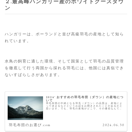
２.最高峰ハンガリー産のホワイトグースダウ
ン
ハンガリーは、ポーランドと並び高級羽毛の産地として知ら
れています。
水鳥の飼育に適した環境、そして国策として羽毛の品質管理
を徹底して行う両国から採れる羽毛には、他国には真似でき
ないすばらしさがあります。
2024' おすすめの羽毛布団（ダウン）の産地につ
いて
羽毛布団の中綿となる羽毛（ダウン）の品質は、産地によ
って決まるなどというお話をお聞きされたことがあるかと
思います。でも、羽毛の産地がどこで、その優劣なんて国
の名前を聞いただけでは分かりませんよね。 こちらでは、
その羽毛の産地とおすすめをご紹...
羽毛布団のお選び.com
2024.06.30