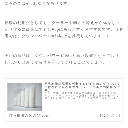
なものでは450dpなどがあります。
夏場の利用だとしても、クーラーや朝方の冷えから体をしっ
かり守るには最低でも350dpはあった方がおすすめです。（冬
用では、ダウンパワー400dp以上を推奨しています。）
今回の商品は、ダウンパワー400dpと高い数値となっており、
しっかりと冷えから体を守ってくれることでしょう。
羽毛布団の品質を判断するおすすめのダウンパワ
ーはなに？かさ高やゴールドラベルとの関係もご
紹介
こちらでは、羽毛布団を購入する際によく目にする言葉、
ダウンパワーについてのご説明と、同様の意味で使われて
おり違いが分かりづらかった、かさ高やゴールドラベルと
の関係性についても合わせてご紹介致します。 今年の冬は
これがおすすめ 羽毛のダウンパ...
羽毛布団のお選び.com
2020.10.16