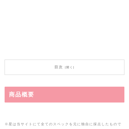
目次
商品概要
※星は当サイトにて全てのスペックを元に独自に採点したもので