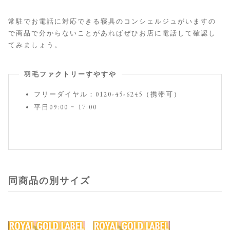
常駐でお電話に対応できる寝具のコンシェルジュがいますの
で商品で分からないことがあればぜひお店に電話して確認し
てみましょう。
羽毛ファクトリーすやすや
フリーダイヤル：0120-45-6245（携帯可）
平日09:00 ~ 17:00
同商品の別サイズ