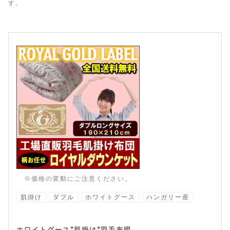
す。
※価格の変動にご注意ください。
肌掛け
ダブル
ホワイトグース
ハンガリー産
ホワイトグース”肌掛け”羽毛布団