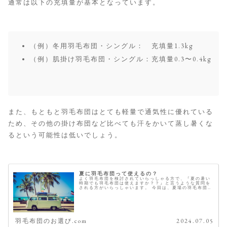
通常は以下の充填量が基本となっています。
（例）冬用羽毛布団・シングル： 充填量1.3kg
（例）肌掛け羽毛布団・シングル：充填量0.3〜0.4kg
また、もともと羽毛布団はとても軽量で通気性に優れている
ため、その他の掛け布団など比べても汗をかいて蒸し暑くな
るという可能性は低いでしょう。
夏に羽毛布団って使えるの？
よく羽毛布団を検討されていらっしゃる方で、『夏の暑い
時期でも羽毛布団は使えますか？？』と言うような質問を
される方がいらっしゃいます。 今回は、夏場の羽毛布団の
使用について考えていきたいと思います。 "夏場"に"冬
用"の羽毛布団はおすすめしま...
羽毛布団のお選び.com
2024.07.05