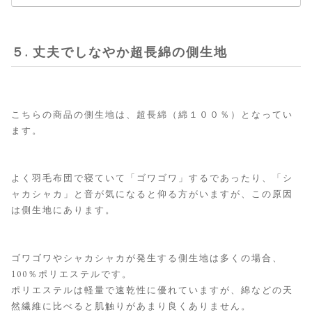
５. 丈夫でしなやか超長綿の側生地
こちらの商品の側生地は、超長綿（綿１００％）となってい
ます。
よく羽毛布団で寝ていて「ゴワゴワ」するであったり、「シ
ャカシャカ」と音が気になると仰る方がいますが、この原因
は側生地にあります。
ゴワゴワやシャカシャカが発生する側生地は多くの場合、
100％ポリエステルです。
ポリエステルは軽量で速乾性に優れていますが、綿などの天
然繊維に比べると肌触りがあまり良くありません。