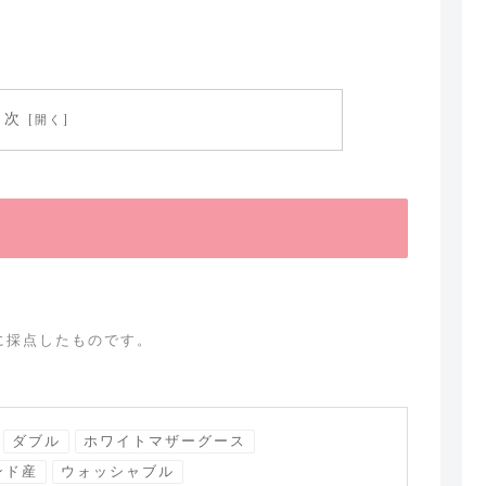
目次
に採点したものです。
ダブル
ホワイトマザーグース
ンド産
ウォッシャブル