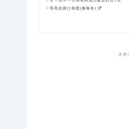
オールシーズ羽毛布団(2枚合わせ)
羽毛合掛け布団(春秋冬)
スポ