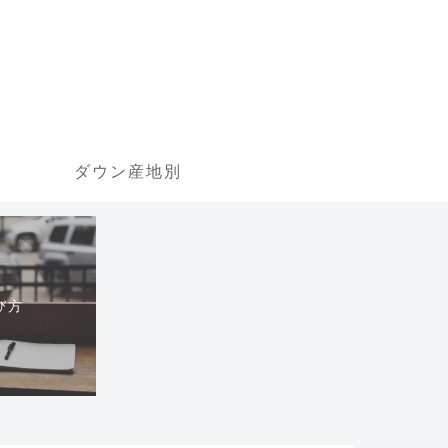
ダウン産地別
び方