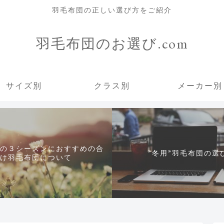
羽毛布団の正しい選び方をご紹介
羽毛布団のお選び.com
サイズ別
クラス別
メーカー別
の３シーズンにおすすめの合
”冬用”羽毛布団の選
け羽毛布団について