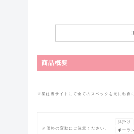
商品概要
※星は当サイトにて全てのスペックを元に独自
肌掛け
※価格の変動にご注意ください。
ポーラ