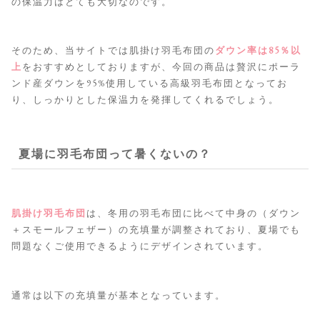
の保温力はとても大切なのです。
そのため、当サイトでは肌掛け羽毛布団の
ダウン率は85％以
上
をおすすめとしておりますが、今回の商品は贅沢にポーラ
ンド産ダウンを95%使用している高級羽毛布団となってお
り、しっかりとした保温力を発揮してくれるでしょう。
夏場に羽毛布団って暑くないの？
肌掛け羽毛布団
は、冬用の羽毛布団に比べて中身の（ダウン
＋スモールフェザー）の充填量が調整されており、夏場でも
問題なくご使用できるようにデザインされています。
通常は以下の充填量が基本となっています。