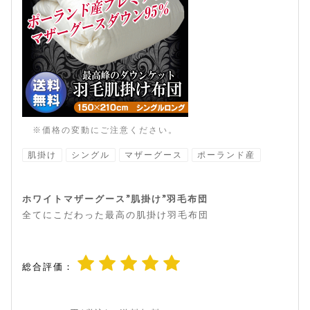
※価格の変動にご注意ください。
肌掛け
シングル
マザーグース
ポーランド産
ホワイトマザーグース”肌掛け”羽毛布団
全てにこだわった最高の肌掛け羽毛布団
総合評価：