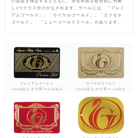
の品質を保証するとともに、羽毛布団を総合的に判断
し4つクラス分けがなされます。ラベルには、「プレミ
アムゴールド」、「ロイヤルゴールド」、「エクセル
ゴールド」、「ニューゴールドラベル」があります。
プレミアムゴールド
ロイヤルゴールド
440dp以上/かさ高18.0cm以上
400dp以上/かさ高16.5㎝以上