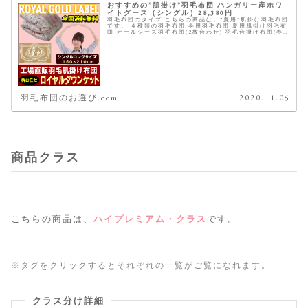
おすすめの”肌掛け”羽毛布団 ハンガリー産ホワ
イトグース（シングル）28,380円
羽毛布団のタイプ こちらの商品は、”夏用”肌掛け羽毛布団
です。 ４種類の羽毛布団 冬用羽毛布団 夏用肌掛け羽毛布
団 オールシーズ羽毛布団(2枚合わせ) 羽毛合掛け布団(春
秋冬) 商品概要 ※星は当サイトにて全てのスペックを元に
独自に採点した...
羽毛布団のお選び.com
2020.11.05
商品クラス
こちらの商品は、
ハイプレミアム・クラス
です。
※タグをクリックするとそれぞれの一覧がご覧になれます。
クラス分け詳細