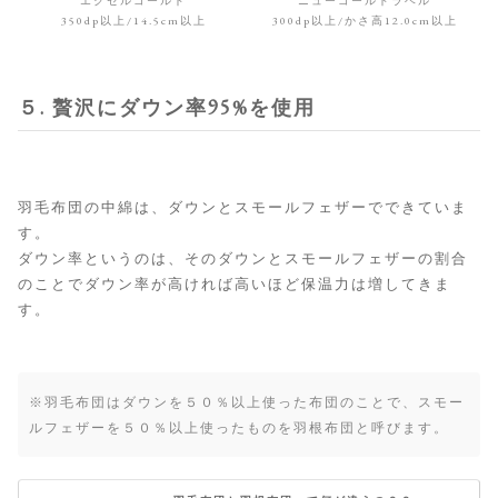
エクセルゴールド
ニューゴールドラベル
350dp以上/14.5cm以上
300dp以上/かさ高12.0cm以上
５. 贅沢にダウン率95%を使用
羽毛布団の中綿は、ダウンとスモールフェザーでできていま
す。
ダウン率というのは、そのダウンとスモールフェザーの割合
のことでダウン率が高ければ高いほど保温力は増してきま
す。
※羽毛布団はダウンを５０％以上使った布団のことで、スモー
ルフェザーを５０％以上使ったものを羽根布団と呼びます。