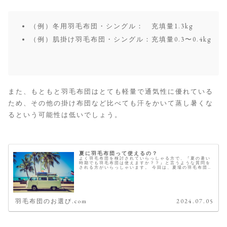
（例）冬用羽毛布団・シングル： 充填量1.3kg
（例）肌掛け羽毛布団・シングル：充填量0.3〜0.4kg
また、もともと羽毛布団はとても軽量で通気性に優れている
ため、その他の掛け布団など比べても汗をかいて蒸し暑くな
るという可能性は低いでしょう。
夏に羽毛布団って使えるの？
よく羽毛布団を検討されていらっしゃる方で、『夏の暑い
時期でも羽毛布団は使えますか？？』と言うような質問を
される方がいらっしゃいます。 今回は、夏場の羽毛布団の
使用について考えていきたいと思います。 "夏場"に"冬
用"の羽毛布団はおすすめしま...
羽毛布団のお選び.com
2024.07.05