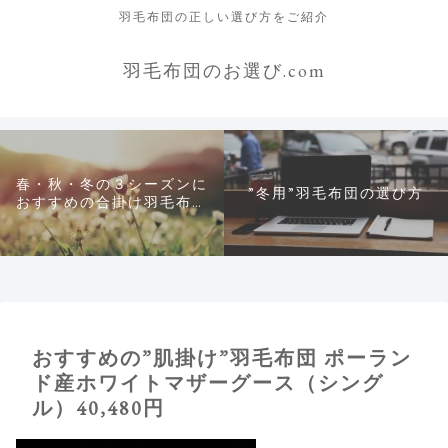
羽毛布団の正しい選び方をご紹介
羽毛布団のお選び.com
春・秋・冬の３シーズンに
”冬用”羽毛布団の選び方
おすすめの合掛け羽毛布団
について
おすすめの”肌掛け”羽毛布団 ポーラン
ド産ホワイトマザーグース（シング
ル）40,480円