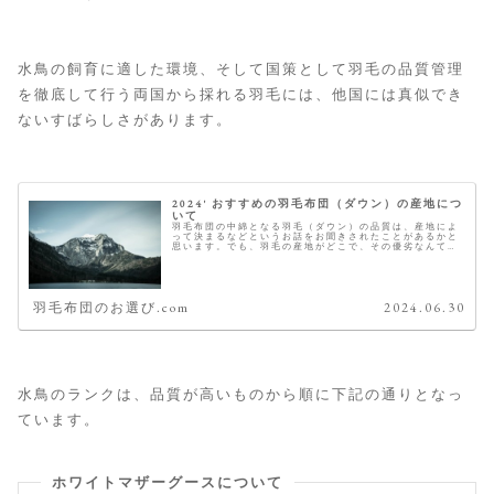
水鳥の飼育に適した環境、そして国策として羽毛の品質管理
を徹底して行う両国から採れる羽毛には、他国には真似でき
ないすばらしさがあります。
2024' おすすめの羽毛布団（ダウン）の産地につ
いて
羽毛布団の中綿となる羽毛（ダウン）の品質は、産地によ
って決まるなどというお話をお聞きされたことがあるかと
思います。でも、羽毛の産地がどこで、その優劣なんて国
の名前を聞いただけでは分かりませんよね。 こちらでは、
その羽毛の産地とおすすめをご紹...
羽毛布団のお選び.com
2024.06.30
水鳥のランクは、品質が高いものから順に下記の通りとなっ
ています。
ホワイトマザーグースについて