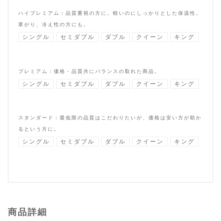
ハイプレミアム：品質重視の方に。軽いのにしっかりとした保温性。
寒がり、冷え性の方にも。
シングル
セミダブル
ダブル
クイーン
キング
プレミアム：価格・品質共にバランスの取れた商品。
シングル
セミダブル
ダブル
クイーン
キング
スタンダード：最低限の品質はこだわりたいが、価格は安い方が助か
るという方に。
シングル
セミダブル
ダブル
クイーン
キング
商品詳細