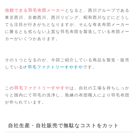
信頼できる羽毛布団メーカー
となると、西川グループである
東京西川、京都西川、西川リビング、昭和西川などにどうし
ても注目が行きがちとなりますが、そんな有名布団メーカー
に勝るとも劣らない上質な羽毛布団を製造している布団メー
カーがいくつかあります。
その１つとなるのが、今回ご紹介している商品を製造・販売
している
羽毛ファクトリーすやすや
です。
この
羽毛ファクトリーすやすや
は、自社の工場を持ちしっか
りと国内にて羽毛の洗浄し、熟練の布団職人により羽毛布団
が作られています。
自社生産・自社販売で無駄なコストをカット