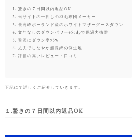
驚きの７日間以内返品OK
当サイトの一押しの羽毛布団メーカー
最高峰ポーランド産のホワイトマザーグースダウン
文句なしのダウンパワー450dpで保温力抜群
贅沢にダウン率95%
丈夫でしなやか超長綿の側生地
評価の高いレビュー・口コミ
下記にて詳しくご紹介していきます。
１.驚きの７日間以内返品OK