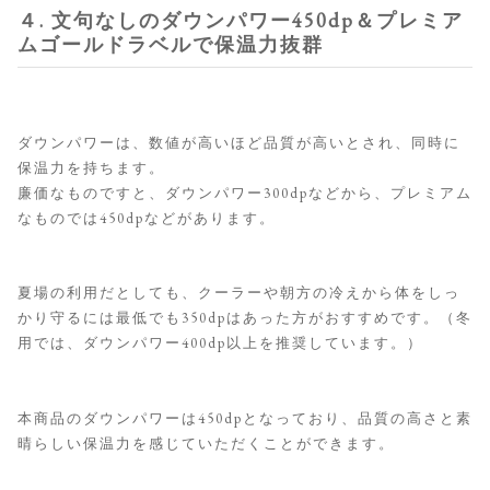
４. 文句なしのダウンパワー450dp＆プレミア
ムゴールドラベルで保温力抜群
ダウンパワーは、数値が高いほど品質が高いとされ、同時に
保温力を持ちます。
廉価なものですと、ダウンパワー300dpなどから、プレミアム
なものでは450dpなどがあります。
夏場の利用だとしても、クーラーや朝方の冷えから体をしっ
かり守るには最低でも350dpはあった方がおすすめです。（冬
用では、ダウンパワー400dp以上を推奨しています。）
本商品のダウンパワーは450dpとなっており、品質の高さと素
晴らしい保温力を感じていただくことができます。