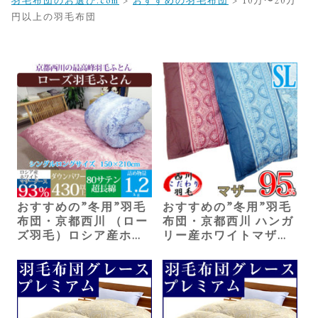
羽毛布団のお選び.com
>
おすすめの羽毛布団
>
10万〜20万
円以上の羽毛布団
おすすめの”冬用”羽毛
おすすめの”冬用”羽毛
布団・京都西川 （ロー
布団・京都西川 ハンガ
ズ羽毛）ロシア産ホワ
リー産ホワイトマザー
イトマザーグース（シ
グース（シングル）
ングル）110,000円
165,000円