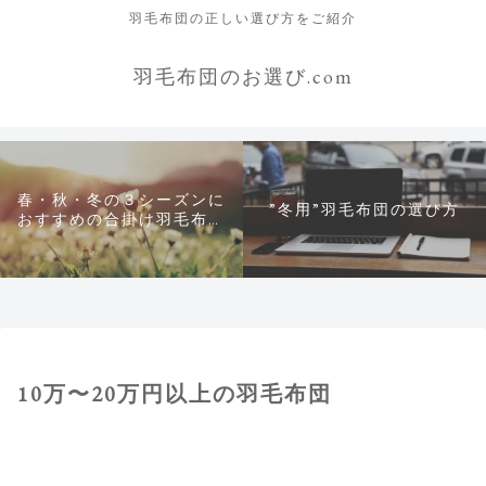
羽毛布団の正しい選び方をご紹介
羽毛布団のお選び.com
春・秋・冬の３シーズンに
”冬用”羽毛布団の選び方
おすすめの合掛け羽毛布団
について
10万〜20万円以上の羽毛布団