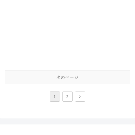
次のページ
次
1
2
へ