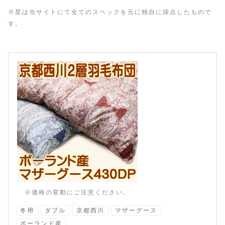
※星は当サイトにて全てのスペックを元に独自に採点したもので
す。
※価格の変動にご注意ください。
冬用
ダブル
京都西川
マザーグース
ポーランド産