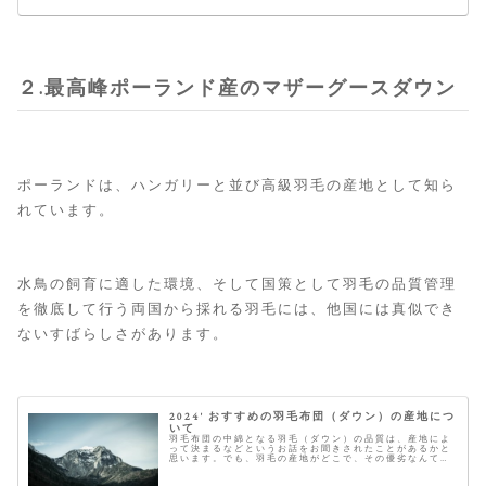
２.最高峰ポーランド産のマザーグースダウン
ポーランドは、ハンガリーと並び高級羽毛の産地として知ら
れています。
水鳥の飼育に適した環境、そして国策として羽毛の品質管理
を徹底して行う両国から採れる羽毛には、他国には真似でき
ないすばらしさがあります。
2024' おすすめの羽毛布団（ダウン）の産地につ
いて
羽毛布団の中綿となる羽毛（ダウン）の品質は、産地によ
って決まるなどというお話をお聞きされたことがあるかと
思います。でも、羽毛の産地がどこで、その優劣なんて国
の名前を聞いただけでは分かりませんよね。 こちらでは、
その羽毛の産地とおすすめをご紹...