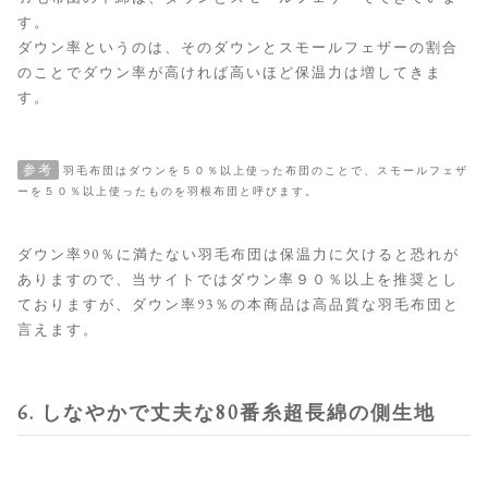
す。
ダウン率というのは、そのダウンとスモールフェザーの割合
のことでダウン率が高ければ高いほど保温力は増してきま
す。
参考
羽毛布団はダウンを５０％以上使った布団のことで、スモールフェザ
ーを５０％以上使ったものを羽根布団と呼びます。
ダウン率90％に満たない羽毛布団は保温力に欠けると恐れが
ありますので、当サイトではダウン率９０％以上を推奨とし
ておりますが、ダウン率93％の本商品は高品質な羽毛布団と
言えます。
6. しなやかで丈夫な80番糸超長綿の側生地