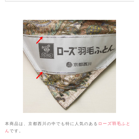
本商品は、京都西川の中でも特に人気のある
ローズ羽毛ふと
ん
です。