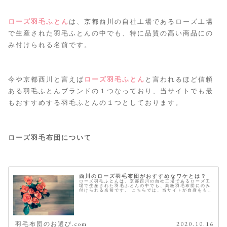
ローズ羽毛ふとん
は、京都西川の自社工場であるローズ工場
で生産された羽毛ふとんの中でも、特に品質の高い商品にの
み付けられる名前です。
今や京都西川と言えば
ローズ羽毛ふとん
と言われるほど信頼
ある羽毛ふとんブランドの１つなっており、当サイトでも最
もおすすめする羽毛ふとんの１つとしております。
ローズ羽毛布団について
西川のローズ羽毛布団がおすすめなワケとは？
ローズ羽毛ふとんは、京都西川の自社工場であるローズ工
場で生産された羽毛ふとんの中でも、高級羽毛布団にのみ
付けられる名前です。 こちらでは、当サイトが自身をもっ
ておすすめする京都西川のローズ羽毛ふとんについてご紹
介を致します。 今年の冬はこれ...
羽毛布団のお選び.com
2020.10.16