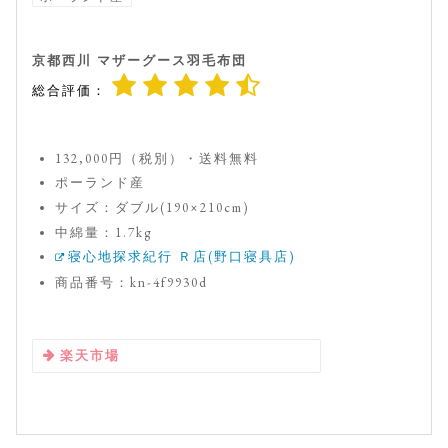
京都西川 マザーグース羽毛布団
総合評価：
132,000円（税別）・送料無料
ポーランド産
サイズ：ダブル(190×210cm)
中綿量：1.7kg
寝心地探求紀行 Ｒ店(野口寝具店)
商品番号：kn-4f9930d
楽天市場