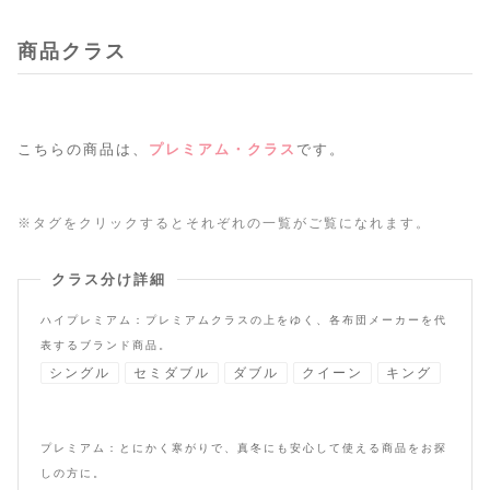
商品クラス
こちらの商品は、
プレミアム・クラス
です。
※タグをクリックするとそれぞれの一覧がご覧になれます。
クラス分け詳細
ハイプレミアム：プレミアムクラスの上をゆく、各布団メーカーを代
表するブランド商品。
シングル
セミダブル
ダブル
クイーン
キング
プレミアム：とにかく寒がりで、真冬にも安心して使える商品をお探
しの方に。