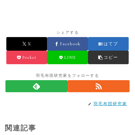
シェアする
X
Facebook
はてブ
Pocket
LINE
コピー
羽毛布団研究家をフォローする
羽毛布団研究家
関連記事