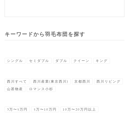
キーワードから羽毛布団を探す
シングル
セミダブル
ダブル
クイーン
キング
西川すべて
西川産業(東京西川)
京都西川
西川リビング
山甚物産
ロマンス小杉
3万〜5万円
5万〜10万円
10万〜20万円以上