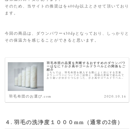
そのため、当サイトの推奨はを400dp以上とさせて頂いており
ます。
今回の商品は、ダウンパワー430dpとなっており、しっかりと
その保温力を感じることができると思います。
羽毛布団の品質を判断するおすすめのダウンパワ
ーはなに？かさ高やゴールドラベルとの関係もご
紹介
こちらでは、羽毛布団を購入する際によく目にする言葉、
ダウンパワーについてのご説明と、同様の意味で使われて
おり違いが分かりづらかった、かさ高やゴールドラベルと
の関係性についても合わせてご紹介致します。 今年の冬は
これがおすすめ 羽毛のダウンパ...
羽毛布団のお選び.com
2020.10.16
４. 羽毛の洗浄度１０００mm（通常の2倍）