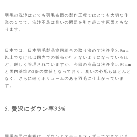
羽毛の洗浄はとても羽毛布団の製作工程ではとても大切な作
業の１つで、洗浄不足は臭いの問題を引き起こす原因ともな
ります。
日本では、日本羽毛製品協同組合の取り決めで洗浄度500mm
以上でなければ国内での販売が行えないようになっているほ
ど、厳しく管理されていますが、今回の商品は洗浄度1000mm
と国内基準の2倍の数値となっており、臭いの心配もほとんど
なく、さらに軽くボリュームのある羽毛に仕上がっていま
す。
5. 贅沢にダウン率93%
羽毛布団の中綿は、ダウンとスモールフェザーでできていま