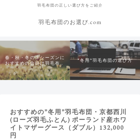
羽毛布団の正しい選び方をご紹介
羽毛布団のお選び.com
春・秋・冬の３シーズンに
”冬用”羽毛布団の選び方
おすすめの合掛け羽毛布団
について
おすすめの”冬用”羽毛布団・京都西川
(ローズ羽毛ふとん) ポーランド産ホワ
イトマザーグース（ダブル）132,000
円