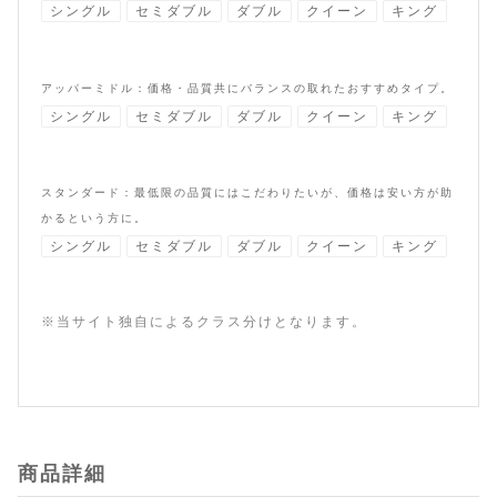
シングル
セミダブル
ダブル
クイーン
キング
アッパーミドル：価格・品質共にバランスの取れたおすすめタイプ。
シングル
セミダブル
ダブル
クイーン
キング
スタンダード：最低限の品質にはこだわりたいが、価格は安い方が助
かるという方に。
シングル
セミダブル
ダブル
クイーン
キング
※当サイト独自によるクラス分けとなります。
商品詳細