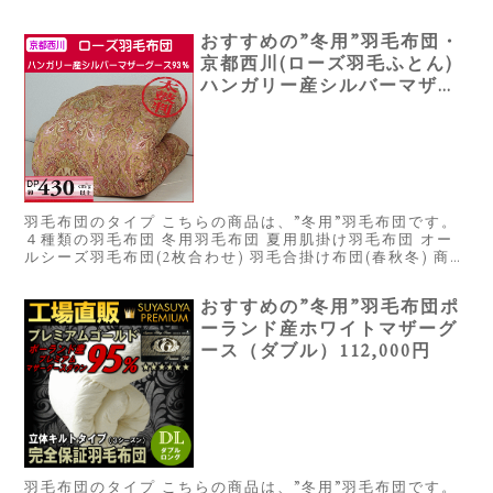
おすすめの”冬用”羽毛布団・
京都西川(ローズ羽毛ふとん)
ハンガリー産シルバーマザー
グース（シングル）58,149円
羽毛布団のタイプ こちらの商品は、”冬用”羽毛布団です。
４種類の羽毛布団 冬用羽毛布団 夏用肌掛け羽毛布団 オー
ルシーズ羽毛布団(2枚合わせ) 羽毛合掛け布団(春秋冬) 商品
概要 ※星は当サイトにて全てのスペックを元に独自に採点
したもので...
おすすめの”冬用”羽毛布団ポ
ーランド産ホワイトマザーグ
ース（ダブル）112,000円
羽毛布団のタイプ こちらの商品は、”冬用”羽毛布団です。