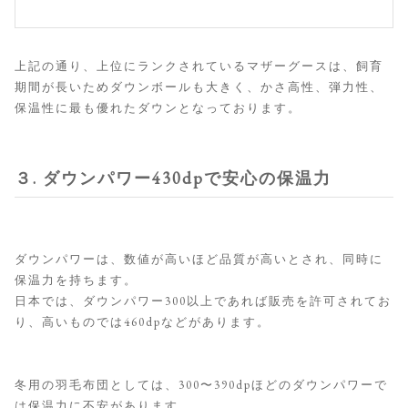
上記の通り、上位にランクされているマザーグースは、飼育
期間が長いためダウンボールも大きく、かさ高性、弾力性、
保温性に最も優れたダウンとなっております。
３. ダウンパワー430dpで安心の保温力
ダウンパワーは、数値が高いほど品質が高いとされ、同時に
保温力を持ちます。
日本では、ダウンパワー300以上であれば販売を許可されてお
り、高いものでは460dpなどがあります。
冬用の羽毛布団としては、300〜390dpほどのダウンパワーで
は保温力に不安があります。