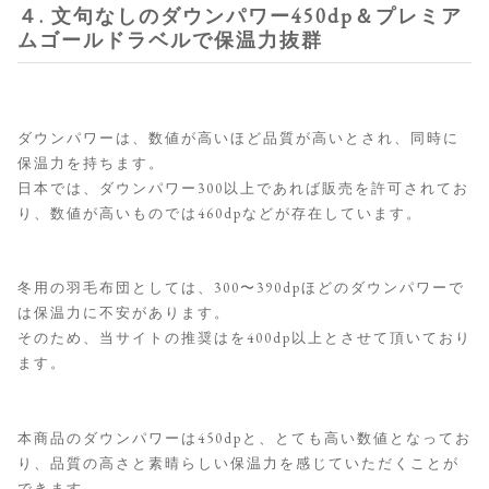
４. 文句なしのダウンパワー450dp＆プレミア
ムゴールドラベルで保温力抜群
ダウンパワーは、数値が高いほど品質が高いとされ、同時に
保温力を持ちます。
日本では、ダウンパワー300以上であれば販売を許可されてお
り、数値が高いものでは460dpなどが存在しています。
冬用の羽毛布団としては、300〜390dpほどのダウンパワーで
は保温力に不安があります。
そのため、当サイトの推奨はを400dp以上とさせて頂いており
ます。
本商品のダウンパワーは450dpと、とても高い数値となってお
り、品質の高さと素晴らしい保温力を感じていただくことが
できます。