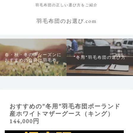
羽毛布団の正しい選び方をご紹介
羽毛布団のお選び.com
春・秋・冬の３シーズンに
”冬用”羽毛布団の選び方
おすすめの合掛け羽毛布団
について
おすすめの”冬用”羽毛布団ポーランド
産ホワイトマザーグース（キング）
144,000円