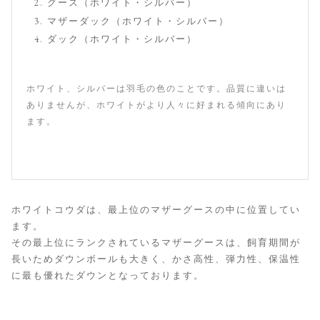
グース（ホワイト・シルバー）
マザーダック（ホワイト・シルバー）
ダック（ホワイト・シルバー）
ホワイト、シルバーは羽毛の色のことです。品質に違いは
ありませんが、ホワイトがより人々に好まれる傾向にあり
ます。
ホワイトコウダは、最上位のマザーグースの中に位置してい
ます。
その最上位にランクされているマザーグースは、飼育期間が
長いためダウンボールも大きく、かさ高性、弾力性、保温性
に最も優れたダウンとなっております。