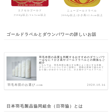
エクセルゴールド
ニューゴールドラベル
350dp以上/14.5cm以上
300dp以上/かさ高12.0cm以上
ゴールドラベルとダウンパワーの詳しいお話
羽毛布団の品質を判断するおすすめのダウンパワ
ーはなに？かさ高やゴールドラベルとの関係もご
紹介
こちらでは、羽毛布団を購入する際によく目にする言葉、
ダウンパワーについてのご説明と、同様の意味で使われて
おり違いが分かりづらかった、かさ高やゴールドラベルと
の関係性についても合わせてご紹介致します。 今年の冬は
これがおすすめ 羽毛のダウンパ...
羽毛布団のお選び.com
2020.10.16
日本羽毛製品協同組合（日羽協）とは