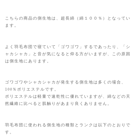
こちらの商品の側生地は、超長綿（綿１００％）となってい
ます。
よく羽毛布団で寝ていて「ゴワゴワ」するであったり、「シ
ャカシャカ」と音が気になると仰る方がいますが、この原因
は側生地にあります。
ゴワゴワやシャカシャカが発生する側生地は多くの場合、
100％ポリエステルです。
ポリエステルは軽量で速乾性に優れていますが、綿などの天
然繊維に比べると肌触りがあまり良くありません。
羽毛布団に使われる側生地の種類とランクは以下のとおりで
す。