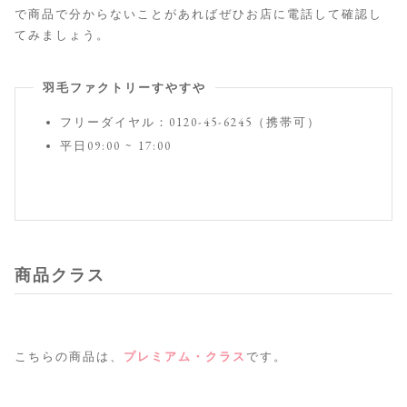
で商品で分からないことがあればぜひお店に電話して確認し
てみましょう。
羽毛ファクトリーすやすや
フリーダイヤル：0120-45-6245（携帯可）
平日09:00 ~ 17:00
商品クラス
こちらの商品は、
プレミアム・クラス
です。