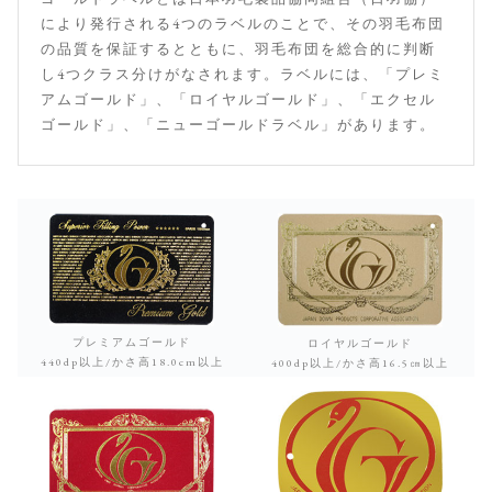
により発行される4つのラベルのことで、その羽毛布団
の品質を保証するとともに、羽毛布団を総合的に判断
し4つクラス分けがなされます。ラベルには、「プレミ
アムゴールド」、「ロイヤルゴールド」、「エクセル
ゴールド」、「ニューゴールドラベル」があります。
プレミアムゴールド
ロイヤルゴールド
440dp以上/かさ高18.0cm以上
400dp以上/かさ高16.5㎝以上