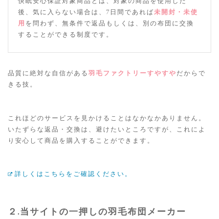
快眠安心保証対象商品とは、対象の商品を使用した
後、気に入らない場合は、7日間であれば
未開封・未使
用
を問わず、無条件で返品もしくは、別の布団に交換
することができる制度です。
品質に絶対な自信がある
羽毛ファクトリーすやすや
だからで
きる技。
これほどのサービスを見かけることはなかなかありません。
いたずらな返品・交換は、避けたいところですが、これによ
り安心して商品を購入することができます。
詳しくはこちらをご確認ください。
２.当サイトの一押しの羽毛布団メーカー