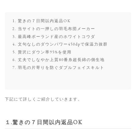
驚きの７日間以内返品OK
当サイトの一押しの羽毛布団メーカー
最高峰ポーランド産のホワイトコウダ
文句なしのダウンパワー450dpで保温力抜群
贅沢にダウン率95%を使用
丈夫でしなやか上質80番糸超長綿の側生地
羽毛の片寄りを防ぐダブルフェイスキルト
下記にて詳しくご紹介していきます。
１.驚きの７日間以内返品OK