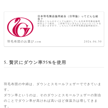
日本羽毛製品協同組合（日羽協）ってどんな組
合？
何度かこちらのサイトでも紹介している日本羽毛製品協同
組合という組合。 ご存知でない方もたくさんいらっしゃる
かと思いますので、こちらにて日本羽毛製品協同組合のご
紹介をしていきたいと思います。 日本羽毛製品協同組合と
は 日本羽毛製品協同組合とは...
羽毛布団のお選び.com
2024.06.30
5. 贅沢にダウン率95%を使用
羽毛布団の中綿は、ダウンとスモールフェザーでできていま
す。
ダウン率というのは、そのダウンとスモールフェザーの割合
のことでダウン率が高ければ高いほど保温力は増してきま
す。