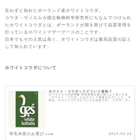
言わずと知れたポーランド産ホワイトコウダ。
コウダ・ヴィエルカ国立動物科学研究所にちなんでつけられ
たホワイトコウダとは、ポーランドが国を挙げて品質管理を
行っている
ホワイトマザーグース
のことです。
日本でもその人気は高く、ホワイトコウダは最高品質の証と
して知られています。
ホワイトコウダについて
ホワイト・コウダってどういう意味？
ホワイトコウダ証明書 羽毛布団を選ぶ時によく目にする
『ホワイト・コウダ』とはどういう意味なんでしょう。 今
回は、ホワイトコウダについてのお話です。 コウダ・ヴィ
エルカ研究所にちなんで名がつけられる ホワイトコウダと
は、ポーランドにて品種改良...
羽毛布団のお選び.com
2019.09.01