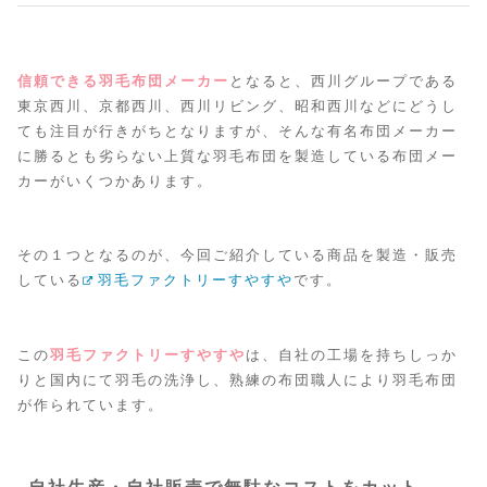
信頼できる羽毛布団メーカー
となると、西川グループである
東京西川、京都西川、西川リビング、昭和西川などにどうし
ても注目が行きがちとなりますが、そんな有名布団メーカー
に勝るとも劣らない上質な羽毛布団を製造している布団メー
カーがいくつかあります。
その１つとなるのが、今回ご紹介している商品を製造・販売
している
羽毛ファクトリーすやすや
です。
この
羽毛ファクトリーすやすや
は、自社の工場を持ちしっか
りと国内にて羽毛の洗浄し、熟練の布団職人により羽毛布団
が作られています。