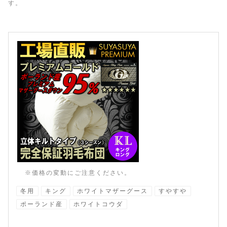
す。
※価格の変動にご注意ください。
冬用
キング
ホワイトマザーグース
すやすや
ポーランド産
ホワイトコウダ