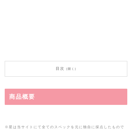
目次
商品概要
※星は当サイトにて全てのスペックを元に独自に採点したもので