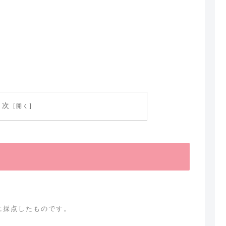
目次
に採点したものです。