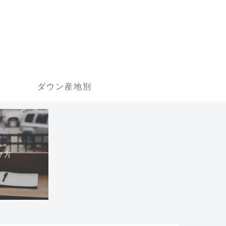
ダウン産地別
び方