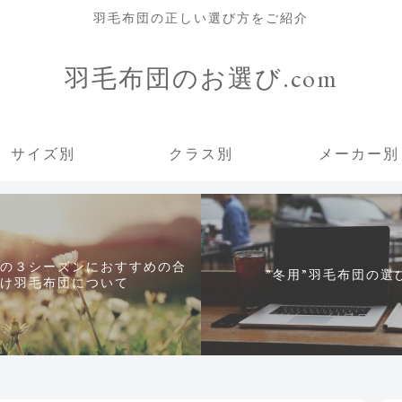
羽毛布団の正しい選び方をご紹介
羽毛布団のお選び.com
サイズ別
クラス別
メーカー別
の３シーズンにおすすめの合
”冬用”羽毛布団の選
け羽毛布団について