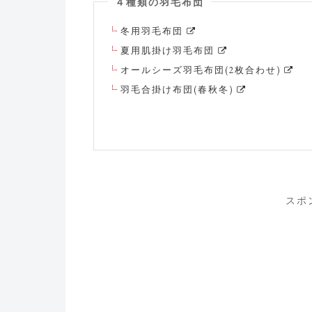
４種類の羽毛布団
冬用羽毛布団
夏用肌掛け羽毛布団
オールシーズ羽毛布団(2枚合わせ)
羽毛合掛け布団(春秋冬)
スポ