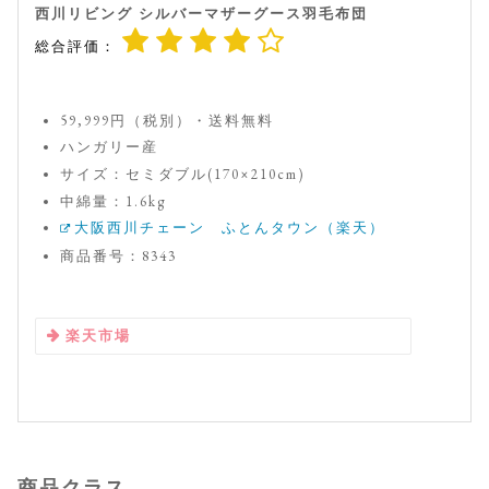
西川リビング シルバーマザーグース羽毛布団
総合評価：
59,999円（税別）・送料無料
ハンガリー産
サイズ：セミダブル(170×210cm)
中綿量：1.6kg
大阪西川チェーン ふとんタウン（楽天）
商品番号：8343
楽天市場
商品クラス