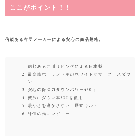
ここがポイント！！
信頼ある布団メーカーによる安心の商品規格。
信頼ある西川リビングによる日本製
最高峰ポーランド産のホワイトマザーグースダウ
ン
安心の保温力ダウンパワー430dp
贅沢にダウン率93%を使用
暖かさを逃がさない二層式キルト
評価の高いレビュー