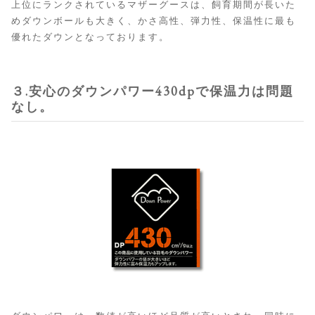
上位にランクされているマザーグースは、飼育期間が長いた
めダウンボールも大きく、かさ高性、弾力性、保温性に最も
優れたダウンとなっております。
３.安心のダウンパワー430dpで保温力は問題
なし。