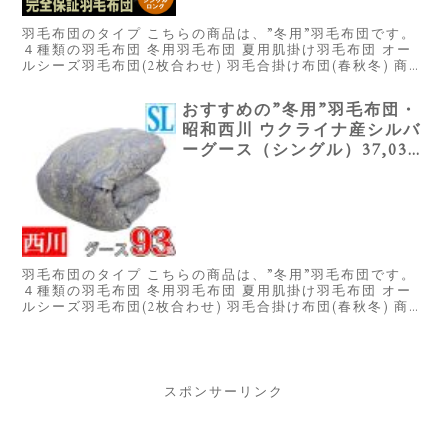
羽毛布団のタイプ こちらの商品は、”冬用”羽毛布団です。
４種類の羽毛布団 冬用羽毛布団 夏用肌掛け羽毛布団 オー
ルシーズ羽毛布団(2枚合わせ) 羽毛合掛け布団(春秋冬) 商品
概要 ※星は当サイトにて全てのスペックを元に独自に採点
したもので...
おすすめの”冬用”羽毛布団・
昭和西川 ウクライナ産シルバ
ーグース（シングル）37,037
円
羽毛布団のタイプ こちらの商品は、”冬用”羽毛布団です。
４種類の羽毛布団 冬用羽毛布団 夏用肌掛け羽毛布団 オー
ルシーズ羽毛布団(2枚合わせ) 羽毛合掛け布団(春秋冬) 商品
概要 ※星は当サイトにて全てのスペックを元に独自に採点
したもので...
スポンサーリンク