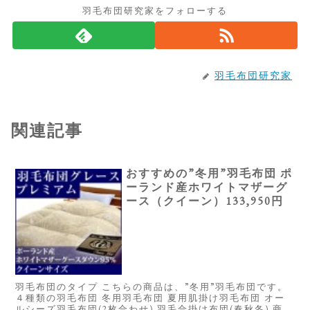
羽毛布団研究家をフォローする
羽毛布団研究家
関連記事
おすすめの”冬用”羽毛布団 ポ
ーランド産ホワイトマザーグ
ース（クイーン）133,950円
羽毛布団のタイプ こちらの商品は、”冬用”羽毛布団です。
４種類の羽毛布団 冬用羽毛布団 夏用肌掛け羽毛布団 オー
ルシーズ羽毛布団(2枚合わせ) 羽毛合掛け布団(春秋冬) 商品