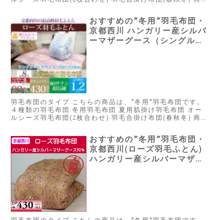
概要 ※星は当サイトにて全てのスペックを元に独自に採点
したもので...
おすすめの”冬用”羽毛布団・
京都西川 ハンガリー産シルバ
ーマザーグース（シングル）
59,900円
羽毛布団のタイプ こちらの商品は、”冬用”羽毛布団です。
４種類の羽毛布団 冬用羽毛布団 夏用肌掛け羽毛布団 オー
ルシーズ羽毛布団(2枚合わせ) 羽毛合掛け布団(春秋冬) 商品
概要 ※星は当サイトにて全てのスペックを元に独自に採点
したもので...
おすすめの”冬用”羽毛布団・
京都西川(ローズ羽毛ふとん)
ハンガリー産シルバーマザー
グース（シングル）58,149円