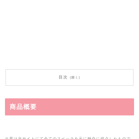
目次
商品概要
※星は当サイトにて全てのスペックを元に独自に採点したもので