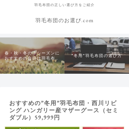
羽毛布団の正しい選び方をご紹介
羽毛布団のお選び.com
春・秋・冬の３シーズンに
”冬用”羽毛布団の選び方
おすすめの合掛け羽毛布団
について
おすすめの”冬用”羽毛布団・西川リビ
ング ハンガリー産マザーグース（セミ
ダブル）59,999円