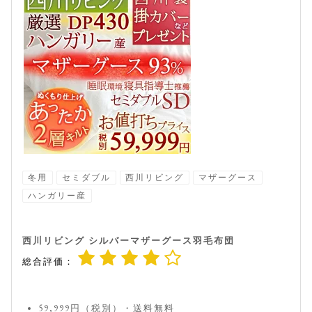
冬用
セミダブル
西川リビング
マザーグース
ハンガリー産
西川リビング シルバーマザーグース羽毛布団
総合評価：
59,999円（税別）・送料無料