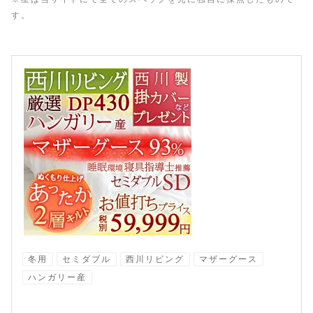
す。
冬用
セミダブル
西川リビング
マザーグース
ハンガリー産