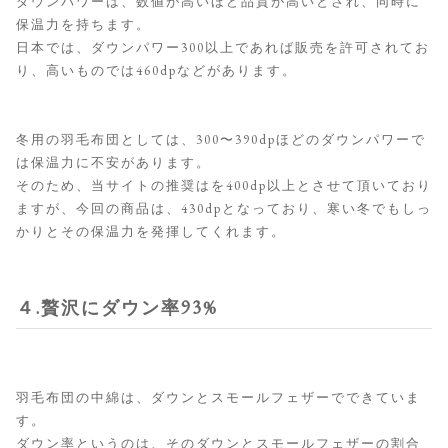
ダウンパワーは、数値が高いほど品質が高いとされ、同時に
保温力を持ちます。
日本では、ダウンパワー300以上であれば販売を許可されてお
り、高いものでは460dpなどがあります。
冬用の羽毛布団としては、300〜390dpほどのダウンパワーで
は保温力に不安があります。
そのため、当サイトの推奨はを400dp以上とさせて頂いており
ますが、今回の商品は、430dpとなっており、寒い冬でもしっ
かりとその保温力を発揮してくれます。
４.贅沢にダウン率93%
羽毛布団の中綿は、ダウンとスモールフェザーでできていま
す。
ダウン率というのは、そのダウンとスモールフェザーの割合