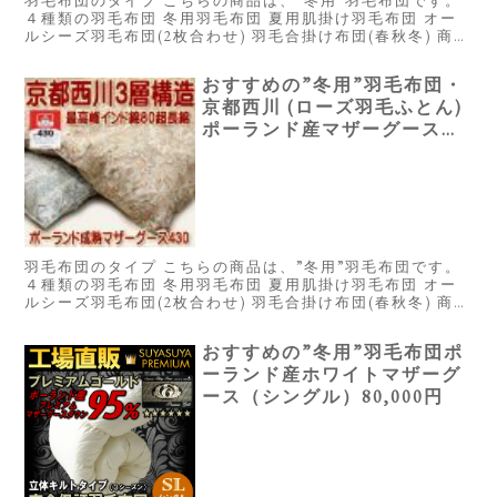
羽毛布団のタイプ こちらの商品は、”冬用”羽毛布団です。
４種類の羽毛布団 冬用羽毛布団 夏用肌掛け羽毛布団 オー
ルシーズ羽毛布団(2枚合わせ) 羽毛合掛け布団(春秋冬) 商品
概要 ※星は当サイトにて全てのスペックを元に独自に採点
したもので...
おすすめの”冬用”羽毛布団・
京都西川 (ローズ羽毛ふとん)
ポーランド産マザーグース
（シングル）150,000円
羽毛布団のタイプ こちらの商品は、”冬用”羽毛布団です。
４種類の羽毛布団 冬用羽毛布団 夏用肌掛け羽毛布団 オー
ルシーズ羽毛布団(2枚合わせ) 羽毛合掛け布団(春秋冬) 商品
概要 ※星は当サイトにて全てのスペックを元に独自に採点
したもので...
おすすめの”冬用”羽毛布団ポ
ーランド産ホワイトマザーグ
ース（シングル）80,000円