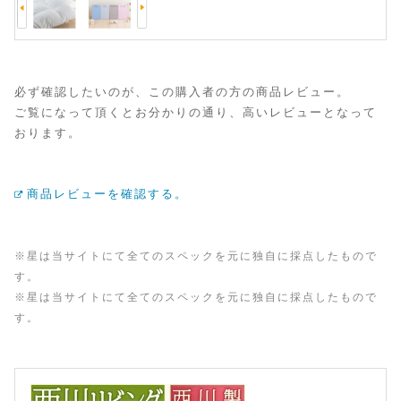
必ず確認したいのが、この購入者の方の商品レビュー。
ご覧になって頂くとお分かりの通り、高いレビューとなって
おります。
商品レビューを確認する。
※星は当サイトにて全てのスペックを元に独自に採点したもので
す。
※星は当サイトにて全てのスペックを元に独自に採点したもので
す。