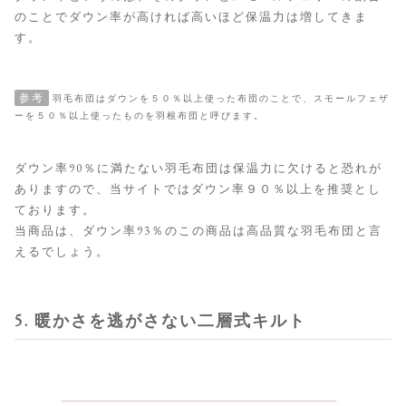
のことでダウン率が高ければ高いほど保温力は増してきま
す。
参考
羽毛布団はダウンを５０％以上使った布団のことで、スモールフェザ
ーを５０％以上使ったものを羽根布団と呼びます。
ダウン率90％に満たない羽毛布団は保温力に欠けると恐れが
ありますので、当サイトではダウン率９０％以上を推奨とし
ております。
当商品は、ダウン率93％のこの商品は高品質な羽毛布団と言
えるでしょう。
5. 暖かさを逃がさない二層式キルト