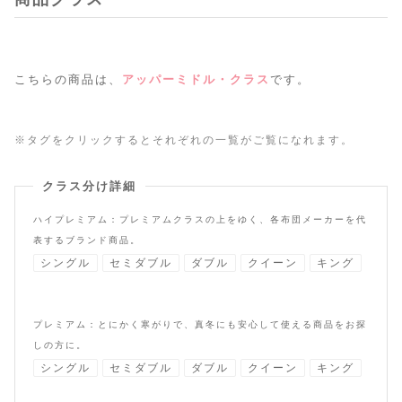
こちらの商品は、
アッパーミドル・クラス
です。
※タグをクリックするとそれぞれの一覧がご覧になれます。
クラス分け詳細
ハイプレミアム：プレミアムクラスの上をゆく、各布団メーカーを代
表するブランド商品。
シングル
セミダブル
ダブル
クイーン
キング
プレミアム：とにかく寒がりで、真冬にも安心して使える商品をお探
しの方に。
シングル
セミダブル
ダブル
クイーン
キング