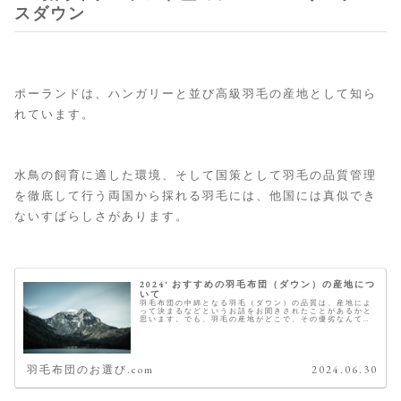
スダウン
ポーランドは、ハンガリーと並び高級羽毛の産地として知ら
れています。
水鳥の飼育に適した環境、そして国策として羽毛の品質管理
を徹底して行う両国から採れる羽毛には、他国には真似でき
ないすばらしさがあります。
2024' おすすめの羽毛布団（ダウン）の産地につ
いて
羽毛布団の中綿となる羽毛（ダウン）の品質は、産地によ
って決まるなどというお話をお聞きされたことがあるかと
思います。でも、羽毛の産地がどこで、その優劣なんて国
の名前を聞いただけでは分かりませんよね。 こちらでは、
その羽毛の産地とおすすめをご紹...
羽毛布団のお選び.com
2024.06.30