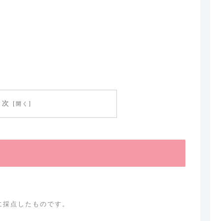
目次
に採点したものです。