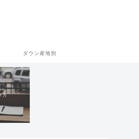
ダウン産地別
び方