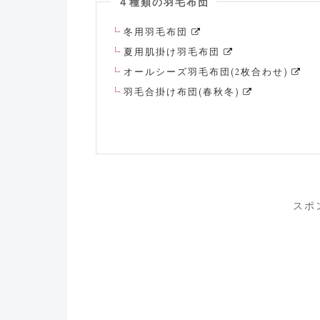
４種類の羽毛布団
冬用羽毛布団
夏用肌掛け羽毛布団
オールシーズ羽毛布団(2枚合わせ)
羽毛合掛け布団(春秋冬)
スポ