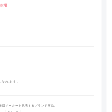
市場
になれます。
布団メーカーを代表するブランド商品。