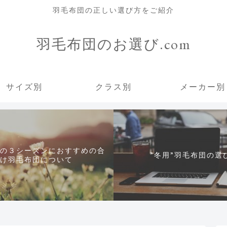
羽毛布団の正しい選び方をご紹介
羽毛布団のお選び.com
サイズ別
クラス別
メーカー別
の３シーズンにおすすめの合
”冬用”羽毛布団の選
け羽毛布団について