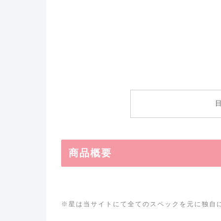
商品概要
※星は当サイトにて全てのスペックを元に独自