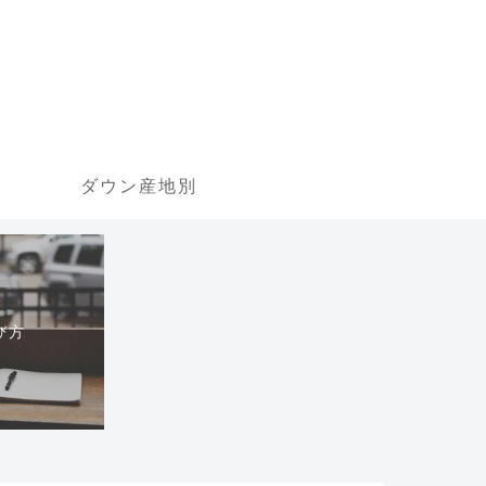
ダウン産地別
び方