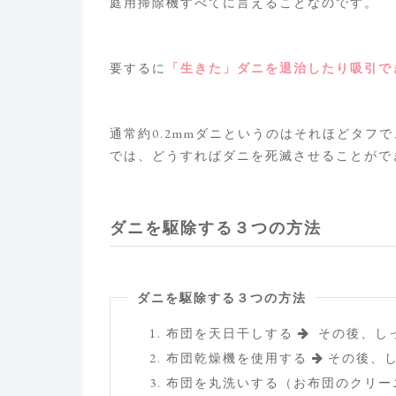
庭用掃除機すべてに言えることなのです。
要するに
「生きた」ダニを退治したり吸引で
通常約0.2mmダニというのはそれほどタフ
では、どうすればダニを死滅させることがで
ダニを駆除する３つの方法
ダニを駆除する３つの方法
布団を天日干しする
その後、し
布団乾燥機を使用する
その後、
布団を丸洗いする（お布団のクリー