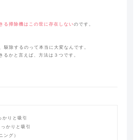
きる掃除機はこの世に存在しない
のです。
で、駆除するのって本当に大変なんです。
きるかと言えば、方法は３つです。
っかりと吸引
しっかりと吸引
ニング）