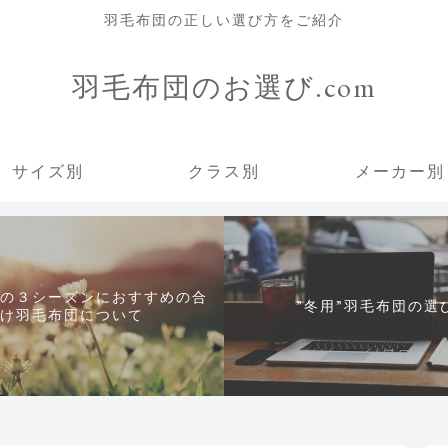
羽毛布団の正しい選び方をご紹介
羽毛布団のお選び.com
サイズ別
クラス別
メーカー別
の３シーズンにおすすめの合
”冬用”羽毛布団の選
け羽毛布団について