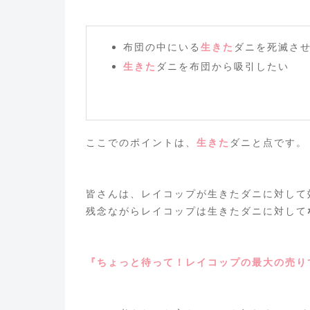
布団の中にいる
生きた
ダニを死滅さ
生きた
ダニを布団から吸引したい
ここでのポイントは、
生きた
ダニと点です。
皆さんは、レイコップが生きたダニに対して
残念ながらレイコップは生きたダニに対して
『ちょっと待って！レイコップの最大の売り