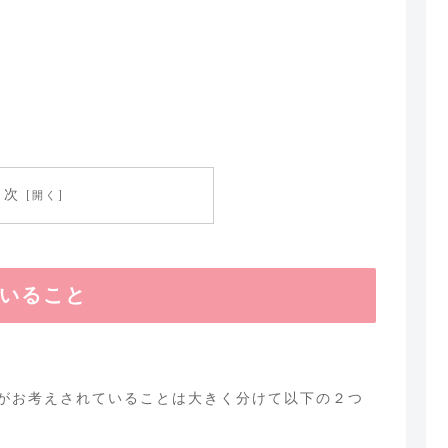
目次
いること
がお考えされていることは大きく分けて以下の２つ