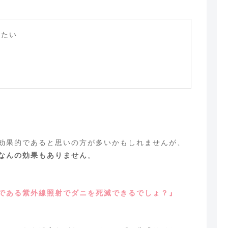
せたい
効果的であると思いの方が多いかもしれませんが、
なんの効果もありません
。
である紫外線照射でダニを死滅できるでしょ？』