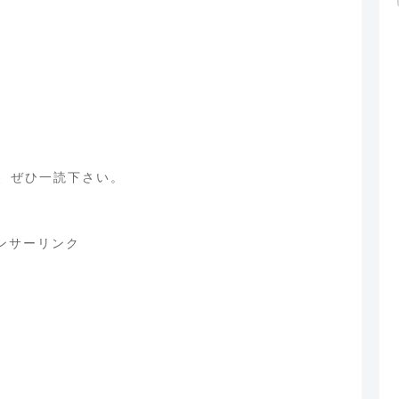
、ぜひ一読下さい。
ンサーリンク