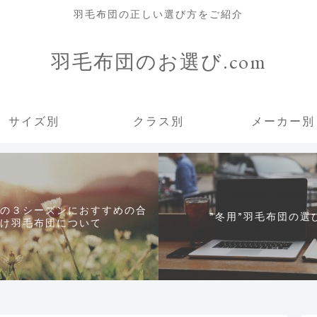
羽毛布団の正しい選び方をご紹介
羽毛布団のお選び.com
サイズ別
クラス別
メーカー別
の３シーズンにおすすめの合
”冬用”羽毛布団の選
け羽毛布団について