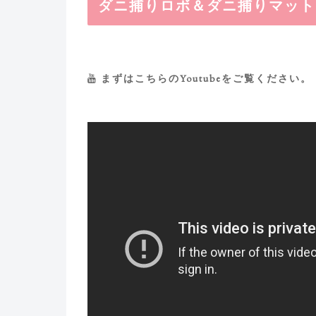
ダニ捕りロボ＆ダニ捕りマット
まずはこちらのYoutubeをご覧ください。