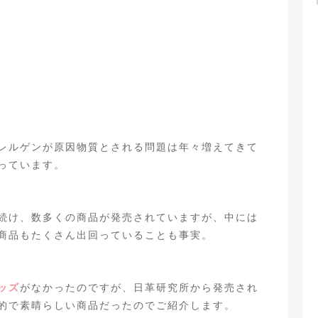
レルゲンが原因物質とされる問題は年々増えてきて
っています。
続け、数多くの商品が発売されていますが、中には
商品もたくさん出回っていることも事実。
ッズ
がなかったのですが、日革研究所から発売され
的で素晴らしい商品だったのでご紹介します。