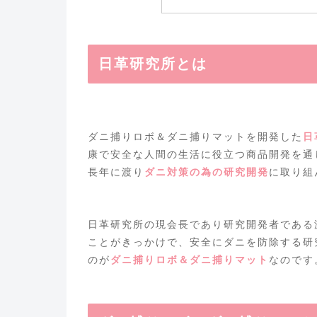
日革研究所とは
ダニ捕りロボ＆ダニ捕りマットを開発した
日
康で安全な人間の生活に役立つ商品開発を通
長年に渡り
ダニ対策の為の研究開発
に取り組
日革研究所の現会長であり研究開発者である
ことがきっかけで、安全にダニを防除する研
のが
ダニ捕りロボ＆ダニ捕りマット
なのです