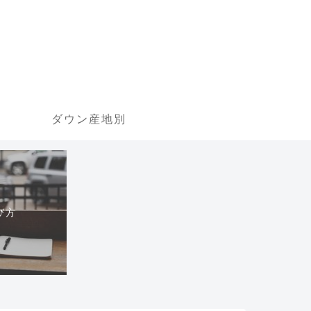
ダウン産地別
び方