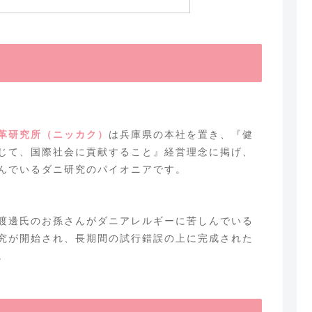
革研究所（ニッカク）
は兵庫県の本社を置き、『健
じて、国際社会に貢献すること』経営理念に掲げ、
んでいるダニ研究のパイオニアです。
渡邊氏のお孫さんがダニアレルギーに苦しんでいる
究が開始され、長期間の試行錯誤の上に完成された
。