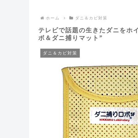
ホーム
ダニ＆カビ対策
テレビで話題の生きたダニをホ
ボ＆ダニ捕りマット”
ダニ＆カビ対策