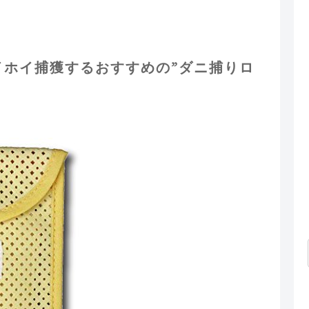
イホイ捕獲するおすすめの”ダニ捕りロ