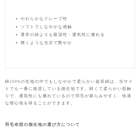
やわらかなドレープ性
ソフトでしなやかな感触
通常の綿よりも吸湿性・通気性に優れる
輝くような光沢で艶やか
綿100%の生地の中でもしなやかで柔らかい超長綿は、当サイ
トでも一番に推奨している側生地です。軽くて柔らかい肌触
りで、通気性にも優れているので羽毛が膨らみやすく、快適
な寝心地を得ることができます。
羽毛布団の側生地の選び方について