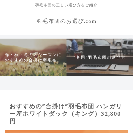
羽毛布団の正しい選び方をご紹介
羽毛布団のお選び.com
春・秋・冬の３シーズンに
”冬用”羽毛布団の選び方
おすすめの合掛け羽毛布団
について
おすすめの”合掛け”羽毛布団 ハンガリ
ー産ホワイトダック（キング）32,800
円