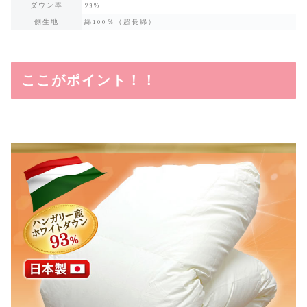
ダウン率
93%
側生地
綿100％（超長綿）
ここがポイント！！