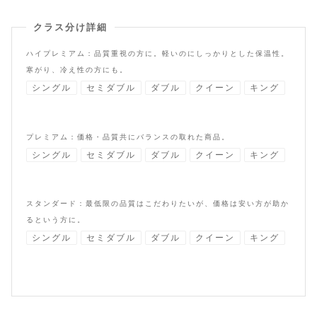
クラス分け詳細
ハイプレミアム：品質重視の方に。軽いのにしっかりとした保温性。
寒がり、冷え性の方にも。
シングル
セミダブル
ダブル
クイーン
キング
プレミアム：価格・品質共にバランスの取れた商品。
シングル
セミダブル
ダブル
クイーン
キング
スタンダード：最低限の品質はこだわりたいが、価格は安い方が助か
るという方に。
シングル
セミダブル
ダブル
クイーン
キング