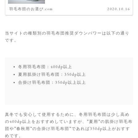
羽毛布団のお選び.com
2020.10.16
当サイトの種類別の羽毛布団推奨ダウンパワーは以下の通り
です。
冬用羽毛布団：400dp以上
夏用肌掛け羽毛布団：350dp以上
合掛け羽毛布団：350dp以上以上
真冬でも安心して使用するために、冬用羽毛布団は少し高め
の400dp以上をおすすめしていますが、”夏用”の肌掛け羽毛布
団や”春秋用”の合掛け羽毛布団”であれば350dp以上がおすす
めです。