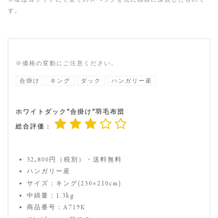
す。
※価格の変動にご注意ください。
合掛け
キング
ダック
ハンガリー産
ホワイトダック”合掛け”羽毛布団
総合評価：
32,800円（税別）・送料無料
ハンガリー産
サイズ：キング(230×210cm)
中綿量：1.3kg
商品番号：A719K