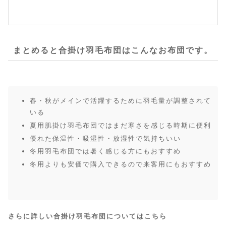
まとめると合掛け羽毛布団はこんなお布団です。
春・秋がメインで活躍するために羽毛量が調整されて
いる
夏用肌掛け羽毛布団ではまだ寒さを感じる時期に便利
優れた保温性・吸湿性・放湿性で気持ちいい
冬用羽毛布団では暑く感じる方にもおすすめ
冬用よりも安価で購入できるので来客用にもおすすめ
さらに詳しい合掛け羽毛布団についてはこちら