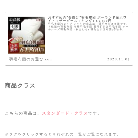
おすすめの”合掛け”羽毛布団 ポーランド産ホワ
イトマザーグース（キング）64,800円
羽毛布団のタイプ こちらの商品は、羽毛合掛け布団です。
４種類の羽毛布団 冬用羽毛布団 夏用肌掛け羽毛布団 オー
ルシーズ羽毛布団(2枚合わせ) 羽毛合掛け布団(春秋冬) 商
品概要 ※星は当サイトにて全てのスペックを元に独自に採
点したものです...
羽毛布団のお選び.com
2020.11.05
商品クラス
こちらの商品は、
スタンダード・クラス
です。
※タグをクリックするとそれぞれの一覧がご覧になれます。