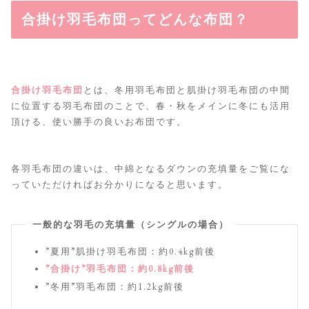
合掛け羽毛布団ってどんな布団？
合掛け羽毛布団
とは、冬用羽毛布団と肌掛け羽毛布団の中間
に位置する羽毛布団のことで、春・秋をメインに冬にも活用
頂ける、使い勝手の良いお布団です。
各羽毛布団の違いは、中綿となるダウンの充填量をご覧にな
っていただければお分かりになると思います。
一般的な羽毛の充填量（シングルの場合）
”夏用”肌掛け羽毛布団：約0.4kg前後
”合掛け”羽毛布団：約0.8kg前後
”冬用”羽毛布団：約1.2kg前後