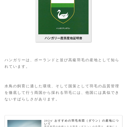
ハンガリーは、ポーランドと並び高級羽毛の産地として知ら
れています。
水鳥の飼育に適した環境、そして国策として羽毛の品質管理
を徹底して行う両国から採れる羽毛には、他国には真似でき
ないすばらしさがあります。
2024' おすすめの羽毛布団（ダウン）の産地につ
いて
羽毛布団の中綿となる羽毛（ダウン）の品質は、産地によ