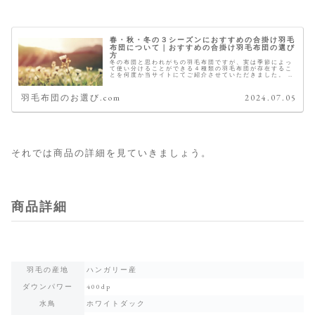
春・秋・冬の３シーズンにおすすめの合掛け羽毛
布団について｜おすすめの合掛け羽毛布団の選び
方
冬の布団と思われがちの羽毛布団ですが、実は季節によっ
て使い分けることができる４種類の羽毛布団が存在するこ
とを何度か当サイトにてご紹介させていただきました。 ４
種類の羽毛布団 冬用羽毛布団 春 秋 冬 羽毛肌掛け布団
（ダウンケット） 夏 羽毛...
羽毛布団のお選び.com
2024.07.05
それでは商品の詳細を見ていきましょう。
商品詳細
羽毛の産地
ハンガリー産
ダウンパワー
400dp
水鳥
ホワイトダック