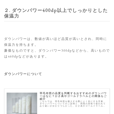
２. ダウンパワー400dp以上でしっかりとした
保温力
ダウンパワーは、数値が高いほど品質が高いとされ、同時に
保温力を持ちます。
廉価なものですと、ダウンパワー300dpなどから、高いもので
は460dpなどがあります。
ダウンパワーについて
羽毛布団の品質を判断するおすすめのダウンパワ
ーはなに？かさ高やゴールドラベルとの関係もご
紹介
こちらでは、羽毛布団を購入する際によく目にする言葉、
ダウンパワーについてのご説明と、同様の意味で使われて
おり違いが分かりづらかった、かさ高やゴールドラベルと
の関係性についても合わせてご紹介致します。 今年の冬は
これがおすすめ 羽毛のダウンパ...