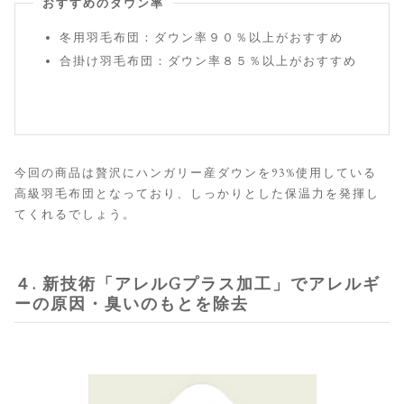
おすすめのダウン率
冬用羽毛布団：ダウン率９０％以上がおすすめ
合掛け羽毛布団：ダウン率８５％以上がおすすめ
今回の商品は贅沢にハンガリー産ダウンを93%使用している
高級羽毛布団となっており、しっかりとした保温力を発揮し
てくれるでしょう。
４. 新技術「アレルGプラス加工」でアレルギ
ーの原因・臭いのもとを除去