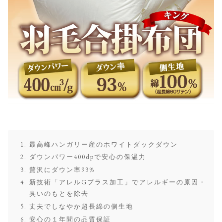
最高峰ハンガリー産のホワイトダックダウン
ダウンパワー400dpで安心の保温力
贅沢にダウン率93%
新技術「アレルGプラス加工」でアレルギーの原因・
臭いのもとを除去
丈夫でしなやか超長綿の側生地
安心の１年間の品質保証