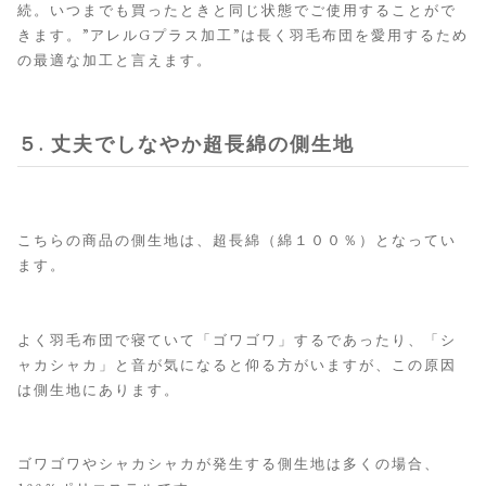
続。いつまでも買ったときと同じ状態でご使用することがで
きます。”アレルGプラス加工”は長く羽毛布団を愛用するため
の最適な加工と言えます。
５. 丈夫でしなやか超長綿の側生地
こちらの商品の側生地は、超長綿（綿１００％）となってい
ます。
よく羽毛布団で寝ていて「ゴワゴワ」するであったり、「シ
ャカシャカ」と音が気になると仰る方がいますが、この原因
は側生地にあります。
ゴワゴワやシャカシャカが発生する側生地は多くの場合、