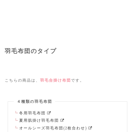
羽毛布団のタイプ
こちらの商品は、
羽毛合掛け布団
です。
４種類の羽毛布団
冬用羽毛布団
夏用肌掛け羽毛布団
オールシーズ羽毛布団(2枚合わせ)