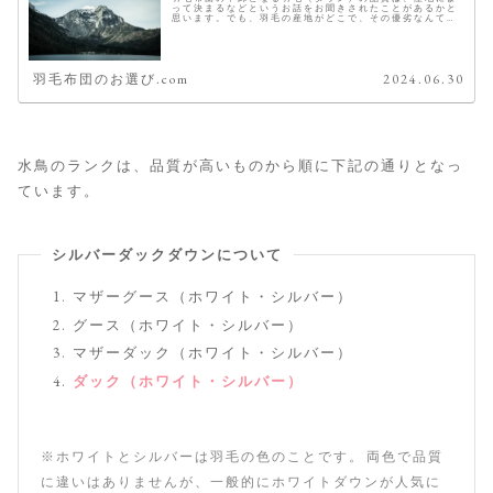
って決まるなどというお話をお聞きされたことがあるかと
思います。でも、羽毛の産地がどこで、その優劣なんて国
の名前を聞いただけでは分かりませんよね。 こちらでは、
その羽毛の産地とおすすめをご紹...
羽毛布団のお選び.com
2024.06.30
水鳥のランクは、品質が高いものから順に下記の通りとなっ
ています。
シルバーダックダウンについて
マザーグース（ホワイト・シルバー）
グース（ホワイト・シルバー）
マザーダック（ホワイト・シルバー）
ダック（ホワイト・シルバー）
※ホワイトとシルバーは羽毛の色のことです。両色で品質
に違いはありませんが、一般的にホワイトダウンが人気に