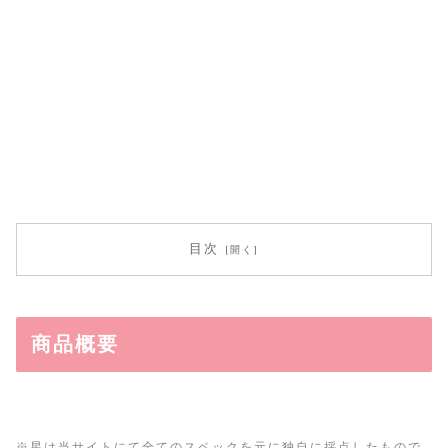
目次
商品概要
※星は当サイトにて全てのスペックを元に独自に採点したもので