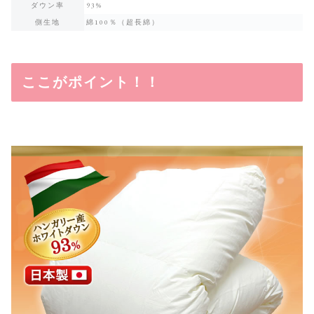
ダウン率
93%
側生地
綿100％（超長綿）
ここがポイント！！