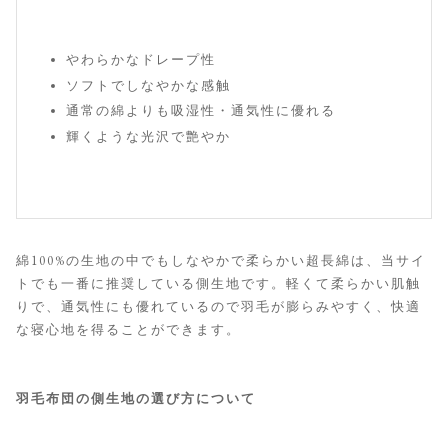
やわらかなドレープ性
ソフトでしなやかな感触
通常の綿よりも吸湿性・通気性に優れる
輝くような光沢で艶やか
綿100%の生地の中でもしなやかで柔らかい超長綿は、当サイ
トでも一番に推奨している側生地です。軽くて柔らかい肌触
りで、通気性にも優れているので羽毛が膨らみやすく、快適
な寝心地を得ることができます。
羽毛布団の側生地の選び方について