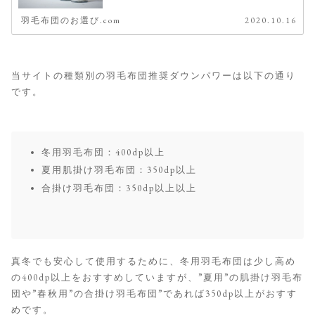
羽毛布団のお選び.com
2020.10.16
当サイトの種類別の羽毛布団推奨ダウンパワーは以下の通り
です。
冬用羽毛布団：400dp以上
夏用肌掛け羽毛布団：350dp以上
合掛け羽毛布団：350dp以上以上
真冬でも安心して使用するために、冬用羽毛布団は少し高め
の400dp以上をおすすめしていますが、”夏用”の肌掛け羽毛布
団や”春秋用”の合掛け羽毛布団”であれば350dp以上がおすす
めです。