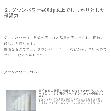
２. ダウンパワー400dp以上でしっかりとした
保温力
ダウンパワーは、数値が高いほど品質が高いとされ、同時に
保温力を持ちます。
廉価なものですと、ダウンパワー300dpなどから、高いもので
は460dpなどがあります。
ダウンパワーについて
羽毛布団の品質を判断するおすすめのダウンパワ
ーはなに？かさ高やゴールドラベルとの関係もご
紹介
こちらでは、羽毛布団を購入する際によく目にする言葉、
ダウンパワーについてのご説明と、同様の意味で使われて
おり違いが分かりづらかった、かさ高やゴールドラベルと
の関係性についても合わせてご紹介致します。 今年の冬は
これがおすすめ 羽毛のダウンパ...