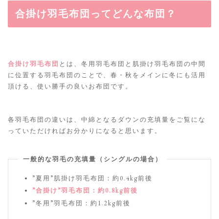
合掛け羽毛布団ってどんな布団？
合掛け羽毛布団
とは、冬用羽毛布団と肌掛け羽毛布団の中間
に位置する羽毛布団のことで、春・秋をメインに冬にも活用
頂ける、使い勝手の良いお布団です。
各羽毛布団の違いは、中綿となるダウンの充填量をご覧にな
っていただければお分かりになると思います。
一般的な羽毛の充填量（シングルの場合）
”夏用”肌掛け羽毛布団：約0.4kg前後
”合掛け”羽毛布団：約0.8kg前後
”冬用”羽毛布団：約1.2kg前後