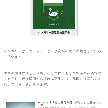
ハンガリーは、ポーランドと並び高級羽毛の産地として知ら
れています。
水鳥の飼育に適した環境、そして国策として羽毛の品質管理
を徹底して行う両国から採れる羽毛には、他国には真似でき
ないすばらしさがあります。
2024' おすすめの羽毛布団（ダウン）の産地につ
いて
羽毛布団の中綿となる羽毛（ダウン）の品質は、産地によ