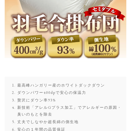
最高峰ハンガリー産のホワイトダックダウン
ダウンパワー400dpで安心の保温力
贅沢にダウン率93%
新技術「アレルGプラス加工」でアレルギーの原因・
臭いのもとを除去
丈夫でしなやか超長綿の側生地
安心の１年間の品質保証