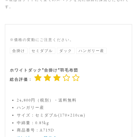
す。
※価格の変動にご注意ください。
合掛け
セミダブル
ダック
ハンガリー産
ホワイトダック”合掛け”羽毛布団
総合評価：
24,800円（税別）・送料無料
ハンガリー産
サイズ：セミダブル(170×210cm)
中綿量：0.85kg
商品番号：A719D