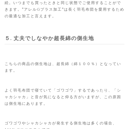
続。いつまでも買ったときと同じ状態でご使用することがで
きます。”アレルGプラス加工”は長く羽毛布団を愛用するため
の最適な加工と言えます。
５. 丈夫でしなやか超長綿の側生地
こちらの商品の側生地は、超長綿（綿１００％）となってい
ます。
よく羽毛布団で寝ていて「ゴワゴワ」するであったり、「シ
ャカシャカ」と音が気になると仰る方がいますが、この原因
は側生地にあります。
ゴワゴワやシャカシャカが発生する側生地は多くの場合、