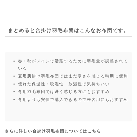
まとめると合掛け羽毛布団はこんなお布団です。
春・秋がメインで活躍するために羽毛量が調整されて
いる
夏用肌掛け羽毛布団ではまだ寒さを感じる時期に便利
優れた保温性・吸湿性・放湿性で気持ちいい
冬用羽毛布団では暑く感じる方にもおすすめ
冬用よりも安価で購入できるので来客用にもおすすめ
さらに詳しい合掛け羽毛布団についてはこちら