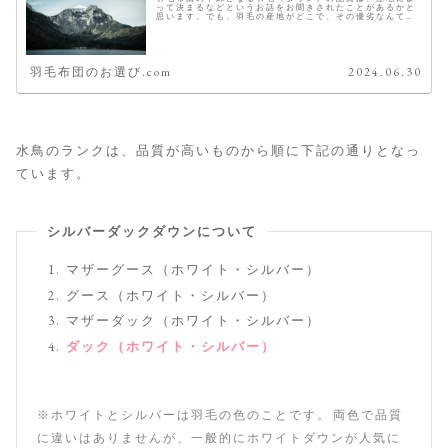
って決まるなどというお話をお聞きされたことがあるかと
思います。でも、羽毛の産地がどこで、その優劣なんて国
の名前を聞いただけでは分かりませんよね。 こちらでは、
その羽毛の産地とおすすめをご紹...
羽毛布団のお選び.com
2024.06.30
水鳥のランクは、品質が高いものから順に下記の通りとなっ
ています。
シルバーダックダウンについて
マザーグース（ホワイト・シルバー）
グース（ホワイト・シルバー）
マザーダック（ホワイト・シルバー）
ダック（ホワイト・シルバー）
※ホワイトとシルバーは羽毛の色のことです。両色で品質
に違いはありませんが、一般的にホワイトダウンが人気に