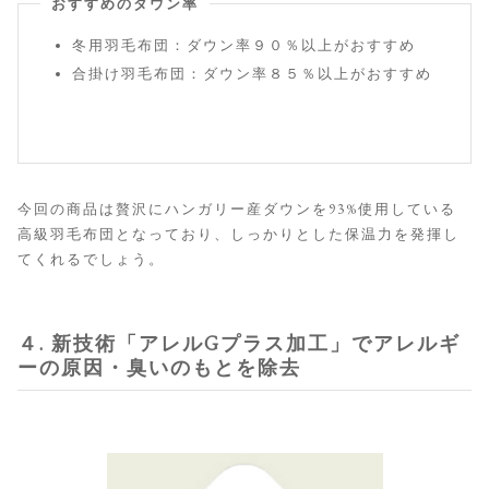
おすすめのダウン率
冬用羽毛布団：ダウン率９０％以上がおすすめ
合掛け羽毛布団：ダウン率８５％以上がおすすめ
今回の商品は贅沢にハンガリー産ダウンを93%使用している
高級羽毛布団となっており、しっかりとした保温力を発揮し
てくれるでしょう。
４. 新技術「アレルGプラス加工」でアレルギ
ーの原因・臭いのもとを除去