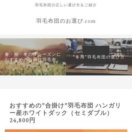
羽毛布団の正しい選び方をご紹介
羽毛布団のお選び.com
春・秋・冬の３シーズンに
”冬用”羽毛布団の選び方
おすすめの合掛け羽毛布団
について
おすすめの”合掛け”羽毛布団 ハンガリ
ー産ホワイトダック（セミダブル）
24,800円