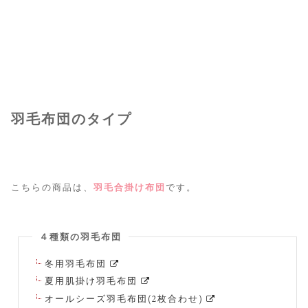
羽毛布団のタイプ
こちらの商品は、
羽毛合掛け布団
です。
４種類の羽毛布団
冬用羽毛布団
夏用肌掛け羽毛布団
オールシーズ羽毛布団(2枚合わせ)