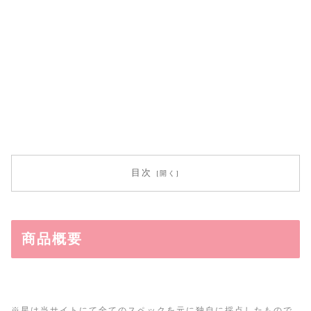
目次
商品概要
※星は当サイトにて全てのスペックを元に独自に採点したもので