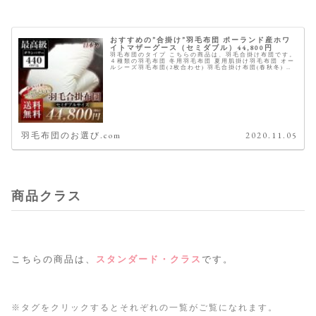
おすすめの”合掛け”羽毛布団 ポーランド産ホワ
イトマザーグース（セミダブル）44,800円
羽毛布団のタイプ こちらの商品は、羽毛合掛け布団です。
４種類の羽毛布団 冬用羽毛布団 夏用肌掛け羽毛布団 オー
ルシーズ羽毛布団(2枚合わせ) 羽毛合掛け布団(春秋冬) 商
品概要 ※星は当サイトにて全てのスペックを元に独自に採
点したものです...
羽毛布団のお選び.com
2020.11.05
商品クラス
こちらの商品は、
スタンダード・クラス
です。
※タグをクリックするとそれぞれの一覧がご覧になれます。