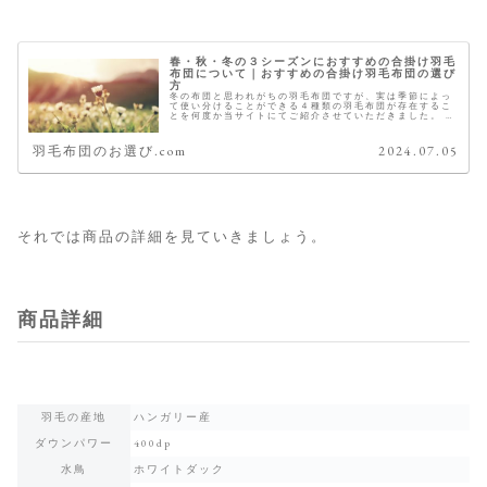
春・秋・冬の３シーズンにおすすめの合掛け羽毛
布団について｜おすすめの合掛け羽毛布団の選び
方
冬の布団と思われがちの羽毛布団ですが、実は季節によっ
て使い分けることができる４種類の羽毛布団が存在するこ
とを何度か当サイトにてご紹介させていただきました。 ４
種類の羽毛布団 冬用羽毛布団 春 秋 冬 羽毛肌掛け布団
（ダウンケット） 夏 羽毛...
羽毛布団のお選び.com
2024.07.05
それでは商品の詳細を見ていきましょう。
商品詳細
羽毛の産地
ハンガリー産
ダウンパワー
400dp
水鳥
ホワイトダック