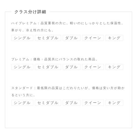
クラス分け詳細
ハイプレミアム：品質重視の方に。軽いのにしっかりとした保温性。
寒がり、冷え性の方にも。
シングル
セミダブル
ダブル
クイーン
キング
プレミアム：価格・品質共にバランスの取れた商品。
シングル
セミダブル
ダブル
クイーン
キング
スタンダード：最低限の品質はこだわりたいが、価格は安い方が助か
るという方に。
シングル
セミダブル
ダブル
クイーン
キング