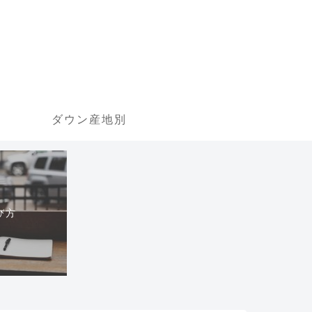
ダウン産地別
び方