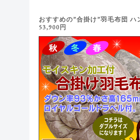
おすすめの”合掛け”羽毛布団 
53,900円