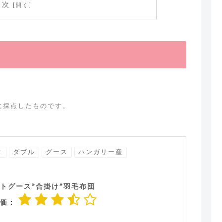
目次
に採点したものです。
け
ダブル
グース
ハンガリー産
トグース”合掛け”羽毛布団
価：