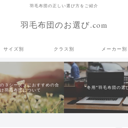
羽毛布団の正しい選び方をご紹介
羽毛布団のお選び.com
サイズ別
クラス別
メーカー別
の３シーズンにおすすめの合
”冬用”羽毛布団の選
け羽毛布団について