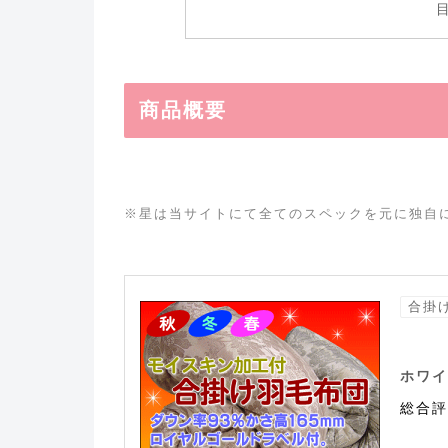
商品概要
※星は当サイトにて全てのスペックを元に独自
合掛
ホワイ
総合評