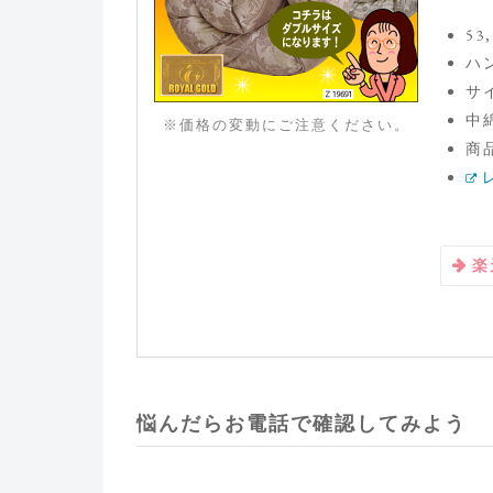
53
ハ
サイ
中綿
※価格の変動にご注意ください。
商品
楽
悩んだらお電話で確認してみよう