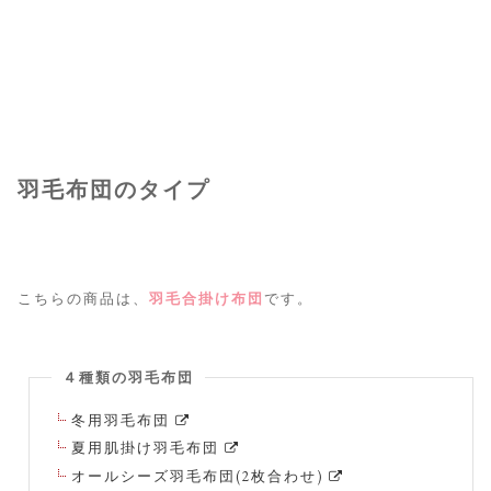
羽毛布団のタイプ
こちらの商品は、
羽毛合掛け布団
です。
４種類の羽毛布団
冬用羽毛布団
夏用肌掛け羽毛布団
オールシーズ羽毛布団(2枚合わせ)