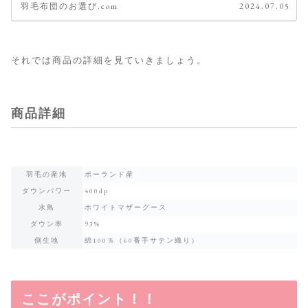
羽毛布団のお選び.com
2024.07.05
それでは商品の詳細を見ていきましょう。
商品詳細
羽毛の産地
ポーランド産
ダウンパワー
400dp
水鳥
ホワイトマザーグース
ダウン率
93%
側生地
綿100％（60番手サテン織り）
ここがポイント！！