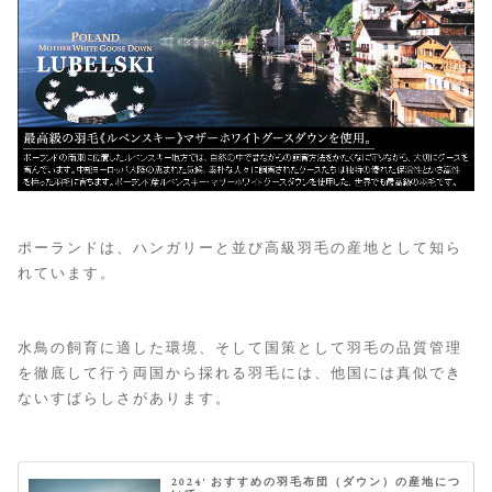
ポーランドは、ハンガリーと並び高級羽毛の産地として知ら
れています。
水鳥の飼育に適した環境、そして国策として羽毛の品質管理
を徹底して行う両国から採れる羽毛には、他国には真似でき
ないすばらしさがあります。
2024' おすすめの羽毛布団（ダウン）の産地につ