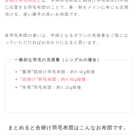
合掛け羽毛布団
とは、冬用羽毛布団と肌掛け羽毛布団の中間
に位置する羽毛布団のことで、春・秋をメインに冬にも活用
頂ける、使い勝手の良いお布団です。
各羽毛布団の違いは、中綿となるダウンの充填量をご覧にな
っていただければお分かりになると思います。
一般的な羽毛の充填量（シングルの場合）
”夏用”肌掛け羽毛布団：約0.4kg前後
”合掛け”羽毛布団：約0.8kg前後
”冬用”羽毛布団：約1.2kg前後
まとめると合掛け羽毛布団はこんなお布団です。