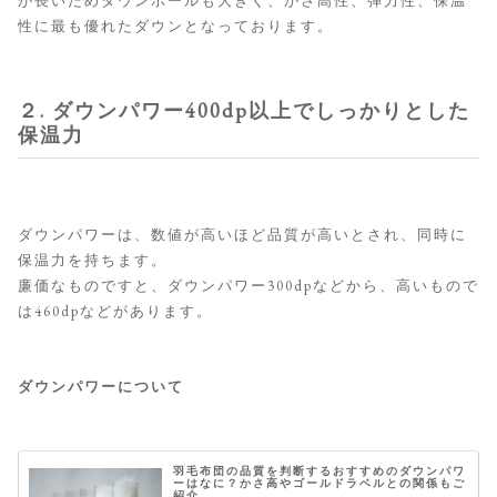
が長いためダウンボールも大きく、かさ高性、弾力性、保温
性に最も優れたダウンとなっております。
２. ダウンパワー400dp以上でしっかりとした
保温力
ダウンパワーは、数値が高いほど品質が高いとされ、同時に
保温力を持ちます。
廉価なものですと、ダウンパワー300dpなどから、高いもので
は460dpなどがあります。
ダウンパワーについて
羽毛布団の品質を判断するおすすめのダウンパワ
ーはなに？かさ高やゴールドラベルとの関係もご
紹介