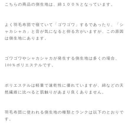
こちらの商品の側生地は、綿１００％となっています。
よく羽毛布団で寝ていて「ゴワゴワ」するであったり、「シ
ャカシャカ」と音が気になると仰る方がいますが、この原因
は側生地にあります。
ゴワゴワやシャカシャカが発生する側生地は多くの場合、
100％ポリエステルです。
ポリエステルは軽量で速乾性に優れていますが、綿などの天
然繊維に比べると肌触りがあまり良くありません。
羽毛布団に使われる側生地の種類とランクは以下のとおりで
す。