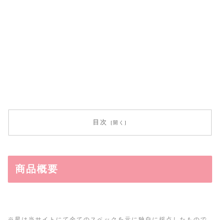
目次
商品概要
※星は当サイトにて全てのスペックを元に独自に採点したもので