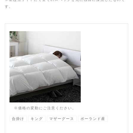
す。
※価格の変動にご注意ください。
合掛け
キング
マザーグース
ポーランド産