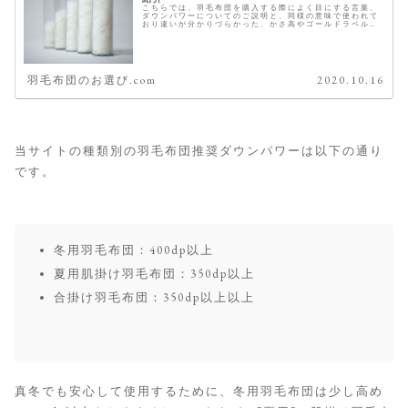
こちらでは、羽毛布団を購入する際によく目にする言葉、
ダウンパワーについてのご説明と、同様の意味で使われて
おり違いが分かりづらかった、かさ高やゴールドラベルと
の関係性についても合わせてご紹介致します。 今年の冬は
これがおすすめ 羽毛のダウンパ...
羽毛布団のお選び.com
2020.10.16
当サイトの種類別の羽毛布団推奨ダウンパワーは以下の通り
です。
冬用羽毛布団：400dp以上
夏用肌掛け羽毛布団：350dp以上
合掛け羽毛布団：350dp以上以上
真冬でも安心して使用するために、冬用羽毛布団は少し高め