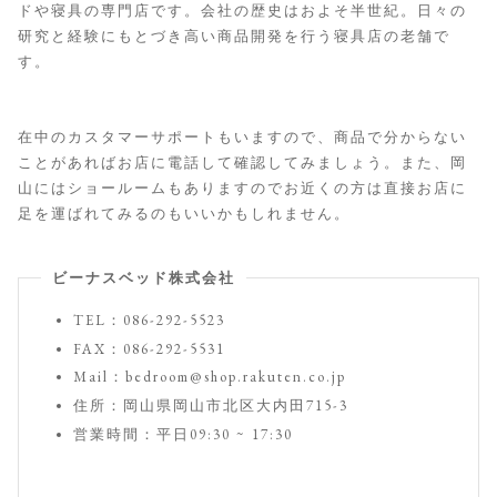
ドや寝具の専門店です。会社の歴史はおよそ半世紀。日々の
研究と経験にもとづき高い商品開発を行う寝具店の老舗で
す。
在中のカスタマーサポートもいますので、商品で分からない
ことがあればお店に電話して確認してみましょう。また、岡
山にはショールームもありますのでお近くの方は直接お店に
足を運ばれてみるのもいいかもしれません。
ビーナスベッド株式会社
TEL：086-292-5523
FAX：086-292-5531
Mail：bedroom@shop.rakuten.co.jp
住所：岡山県岡山市北区大内田715-3
営業時間：平日09:30 ~ 17:30