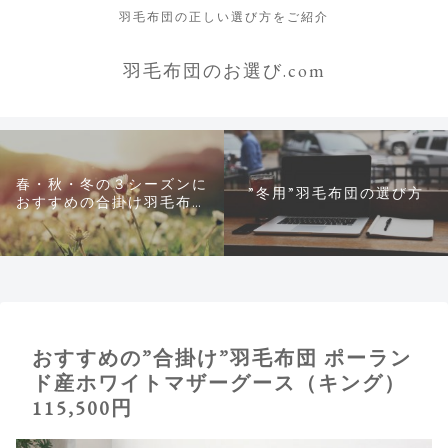
羽毛布団の正しい選び方をご紹介
羽毛布団のお選び.com
春・秋・冬の３シーズンに
”冬用”羽毛布団の選び方
おすすめの合掛け羽毛布団
について
おすすめの”合掛け”羽毛布団 ポーラン
ド産ホワイトマザーグース（キング）
115,500円