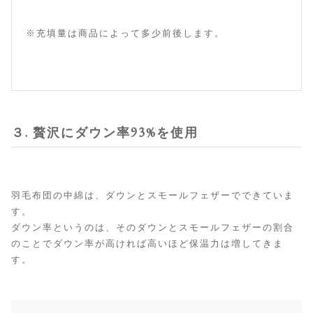
※充填量は商品によって多少前後します。
３. 贅沢にダウン率93%を使用
羽毛布団の中綿は、ダウンとスモールフェザーでできていま
す。
ダウン率というのは、そのダウンとスモールフェザーの割合
のことでダウン率が高ければ高いほど保温力は増してきま
す。