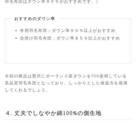
羽毛布団はダウン率９０％がおすすめです。）
おすすめのダウン率
冬用羽毛布団：ダウン率９０％以上がおすすめ
合掛け羽毛布団：ダウン率８５％以上がおすすめ
今回の商品は贅沢にポーランド産ダウンを93%使用している
高品質羽毛布団となっており、しっかりとした保温力を発揮
してくれるでしょう。
４. 丈夫でしなやか綿100%の側生地