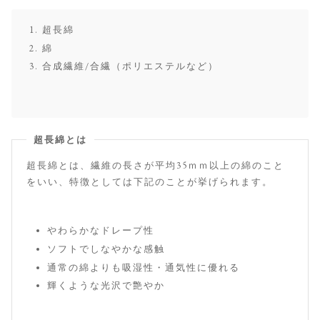
超長綿
綿
合成繊維/合繊（ポリエステルなど）
超長綿とは
超長綿とは、繊維の長さが平均35ｍｍ以上の綿のこと
をいい、特徴としては下記のことが挙げられます。
やわらかなドレープ性
ソフトでしなやかな感触
通常の綿よりも吸湿性・通気性に優れる
輝くような光沢で艶やか