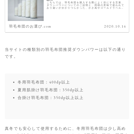
こちらでは、羽毛布団を購入する際によく目にする言葉、
ダウンパワーについてのご説明と、同様の意味で使われて
おり違いが分かりづらかった、かさ高やゴールドラベルと
の関係性についても合わせてご紹介致します。 今年の冬は
これがおすすめ 羽毛のダウンパ...
羽毛布団のお選び.com
2020.10.16
当サイトの種類別の羽毛布団推奨ダウンパワーは以下の通り
です。
冬用羽毛布団：400dp以上
夏用肌掛け羽毛布団：350dp以上
合掛け羽毛布団：350dp以上以上
真冬でも安心して使用するために、冬用羽毛布団は少し高め