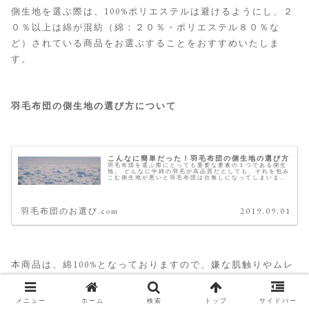
側生地を選ぶ際は、100%ポリエステルは避けるようにし、２
０％以上は綿が混紡（綿：２０％・ポリエステル８０％な
ど）されている商品をお選ぶすることをおすすめいたしま
す。
羽毛布団の側生地の選び方について
こんなに簡単だった！羽毛布団の側生地の選び方
羽毛布団を選ぶ際にとっても重要な要素の１つである側生
地。 どんなに中綿の羽毛が高品質だとしても、それを包み
こむ側生地が悪いと羽毛布団は台無しになってしまいま
す。 低品質な側生地を購入者から挙げられる不満として一
番多いのが、「ガサガサいう音が...
羽毛布団のお選び.com
2019.09.01
本商品は、綿100%となっておりますので、嫌な肌触りやムレ
感を感じることなく眠りにつくことができるでしょう。
メニュー
ホーム
検索
トップ
サイドバー