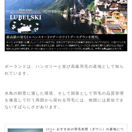
ポーランドは、ハンガリーと並び高級羽毛の産地として知ら
れています。
水鳥の飼育に適した環境、そして国策として羽毛の品質管理
を徹底して行う両国から採れる羽毛には、他国には真似でき
ないすばらしさがあります。
2024' おすすめの羽毛布団（ダウン）の産地につ