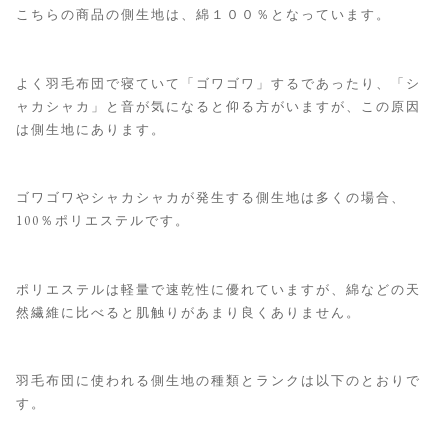
こちらの商品の側生地は、綿１００％となっています。
よく羽毛布団で寝ていて「ゴワゴワ」するであったり、「シ
ャカシャカ」と音が気になると仰る方がいますが、この原因
は側生地にあります。
ゴワゴワやシャカシャカが発生する側生地は多くの場合、
100％ポリエステルです。
ポリエステルは軽量で速乾性に優れていますが、綿などの天
然繊維に比べると肌触りがあまり良くありません。
羽毛布団に使われる側生地の種類とランクは以下のとおりで
す。