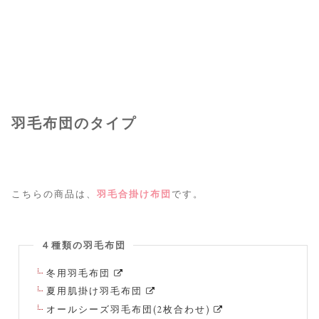
羽毛布団のタイプ
こちらの商品は、
羽毛合掛け布団
です。
４種類の羽毛布団
冬用羽毛布団
夏用肌掛け羽毛布団
オールシーズ羽毛布団(2枚合わせ)