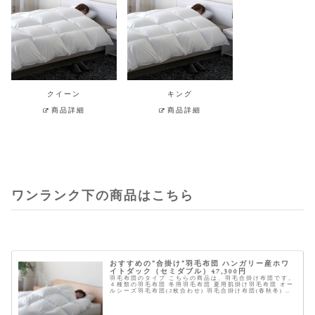
クイーン
キング
商品詳細
商品詳細
ワンランク下の商品はこちら
おすすめの”合掛け”羽毛布団 ハンガリー産ホワ
イトダック（セミダブル）47,300円
羽毛布団のタイプ こちらの商品は、羽毛合掛け布団です。
４種類の羽毛布団 冬用羽毛布団 夏用肌掛け羽毛布団 オー
ルシーズ羽毛布団(2枚合わせ) 羽毛合掛け布団(春秋冬) 商
品概要 ※星は当サイトにて全てのスペックを元に独自に採
点したものです...