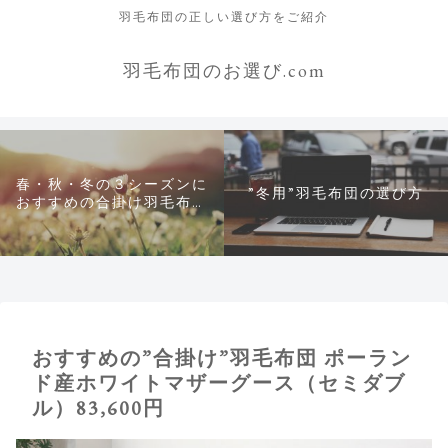
羽毛布団の正しい選び方をご紹介
羽毛布団のお選び.com
春・秋・冬の３シーズンに
”冬用”羽毛布団の選び方
おすすめの合掛け羽毛布団
について
おすすめの”合掛け”羽毛布団 ポーラン
ド産ホワイトマザーグース（セミダブ
ル）83,600円