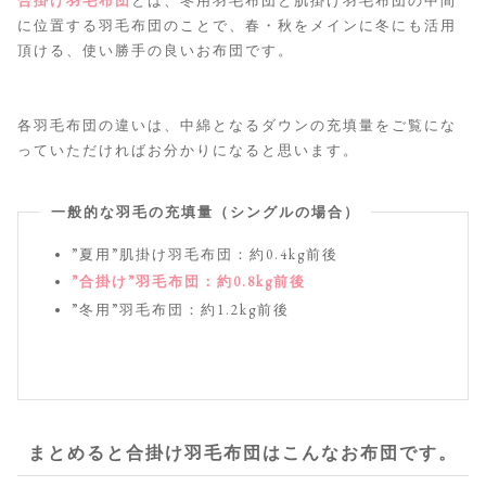
合掛け羽毛布団
とは、冬用羽毛布団と肌掛け羽毛布団の中間
に位置する羽毛布団のことで、春・秋をメインに冬にも活用
頂ける、使い勝手の良いお布団です。
各羽毛布団の違いは、中綿となるダウンの充填量をご覧にな
っていただければお分かりになると思います。
一般的な羽毛の充填量（シングルの場合）
”夏用”肌掛け羽毛布団：約0.4kg前後
”合掛け”羽毛布団：約0.8kg前後
”冬用”羽毛布団：約1.2kg前後
まとめると合掛け羽毛布団はこんなお布団です。