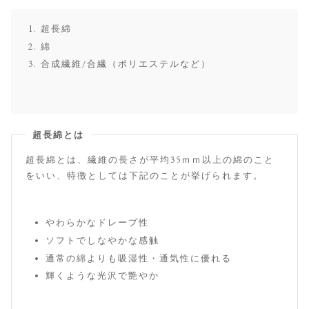
超長綿
綿
合成繊維/合繊（ポリエステルなど）
超長綿とは
超長綿とは、繊維の長さが平均35ｍｍ以上の綿のこと
をいい、特徴としては下記のことが挙げられます。
やわらかなドレープ性
ソフトでしなやかな感触
通常の綿よりも吸湿性・通気性に優れる
輝くような光沢で艶やか