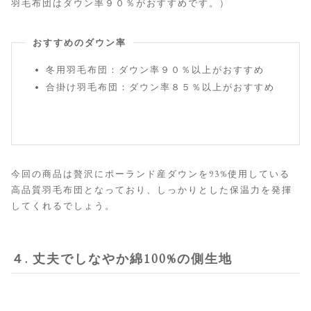
羽毛布団はダウン率９０％がおすすめです。）
おすすめのダウン率
冬用羽毛布団：ダウン率９０％以上がおすすめ
合掛け羽毛布団：ダウン率８５％以上がおすすめ
今回の商品は贅沢にポーランド産ダウンを93%使用している
高品質羽毛布団となっており、しっかりとした保温力を発揮
してくれるでしょう。
４. 丈夫でしなやか綿100%の側生地