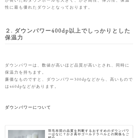
が長いためダウンボールも大きく、かさ高性、弾力性、保温
性に最も優れたダウンとなっております。
２. ダウンパワー400dp以上でしっかりとした
保温力
ダウンパワーは、数値が高いほど品質が高いとされ、同時に
保温力を持ちます。
廉価なものですと、ダウンパワー300dpなどから、高いもので
は460dpなどがあります。
ダウンパワーについて
羽毛布団の品質を判断するおすすめのダウンパワ
ーはなに？かさ高やゴールドラベルとの関係もご
紹介