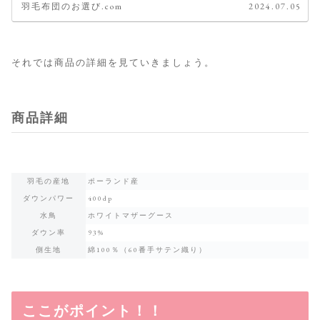
羽毛布団のお選び.com
2024.07.05
それでは商品の詳細を見ていきましょう。
商品詳細
羽毛の産地
ポーランド産
ダウンパワー
400dp
水鳥
ホワイトマザーグース
ダウン率
93%
側生地
綿100％（60番手サテン織り）
ここがポイント！！