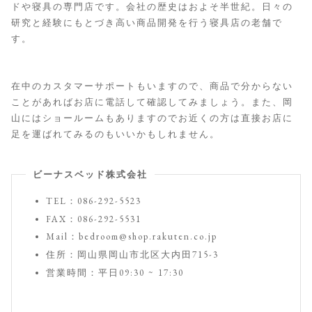
ドや寝具の専門店です。会社の歴史はおよそ半世紀。日々の
研究と経験にもとづき高い商品開発を行う寝具店の老舗で
す。
在中のカスタマーサポートもいますので、商品で分からない
ことがあればお店に電話して確認してみましょう。また、岡
山にはショールームもありますのでお近くの方は直接お店に
足を運ばれてみるのもいいかもしれません。
ビーナスベッド株式会社
TEL：086-292-5523
FAX：086-292-5531
Mail：bedroom@shop.rakuten.co.jp
住所：岡山県岡山市北区大内田715-3
営業時間：平日09:30 ~ 17:30