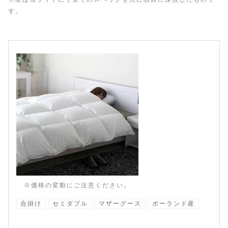
す。
※価格の変動にご注意ください。
合掛け
セミダブル
マザーグース
ポーランド産