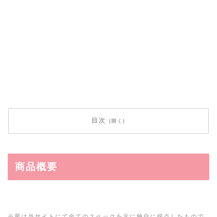
目次
商品概要
※星は当サイトにて全てのスペックを元に独自に採点したもので